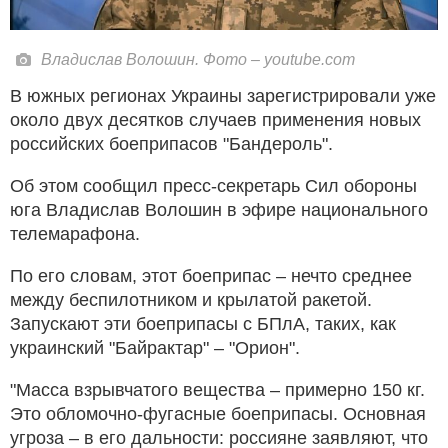
Владислав Волошин. Фото – youtube.com
В южных регионах Украины зарегистрировали уже
около двух десятков случаев применения новых
российских боеприпасов "Бандероль".
Об этом сообщил пресс-секретарь Сил обороны
юга Владислав Волошин в эфире национального
телемарафона.
По его словам, этот боеприпас – нечто среднее
между беспилотником и крылатой ракетой.
Запускают эти боеприпасы с БПлА, таких, как
украинский "Байрактар" – "Орион".
"Масса взрывчатого вещества – примерно 150 кг.
Это обломочно-фугасные боеприпасы. Основная
угроза – в его дальности: россияне заявляют, что