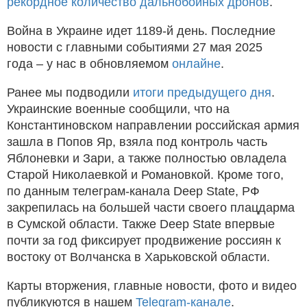
рекордное количество дальнобойных дронов
.
Война в Украине идет 1189-й день. Последние
новости с главными событиями 27 мая 2025
года – у нас в обновляемом
онлайне
.
Ранее мы подводили
итоги предыдущего дня
.
Украинские военные сообщили, что на
Константиновском направлении российская армия
зашла в Попов Яр, взяла под контроль часть
Яблоневки и Зари, а также полностью овладела
Старой Николаевкой и Романовкой. Кроме того,
по данным телеграм-канала Deep State, РФ
закрепилась на большей части своего плацдарма
в Сумской области. Также Deep State впервые
почти за год фиксирует продвижение россиян к
востоку от Волчанска в Харьковской области.
Карты вторжения, главные новости, фото и видео
публикуются в нашем
Telegram-канале
.