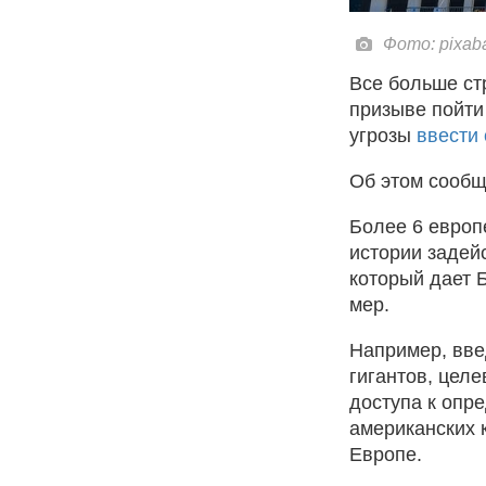
Фото: pixab
Все больше ст
призыве пойти
угрозы
ввести
Об этом сообщ
Более 6 европ
истории задей
который дает 
мер.
Например, вве
гигантов, цел
доступа к опр
американских 
Европе.