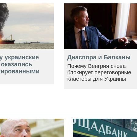
у украинские
Диаспора и Балканы
 оказались
Почему Венгрия снова
кированными
блокирует переговорные
кластеры для Украины