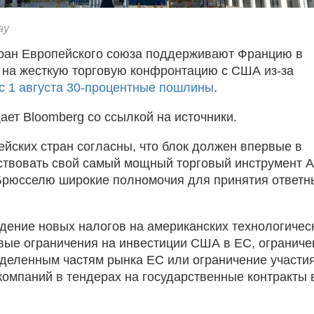
ay
ран Европейского союза поддерживают Францию в
 на жесткую торговую конфронтацию с США из-за
 с 1 августа 30-процентные пошлины
.
ает Bloomberg со ссылкой на источники.
ейских стран согласны, что блок должен впервые в
ствовать свой самый мощный торговый инструмент A
Брюсселю широкие полномочия для принятия ответн
дение новых налогов на американских технологичес
евые ограничения на инвестиции США в ЕС, ограниче
еделенным частям рынка ЕС или ограничение участи
компаний в тендерах на государственные контракты 