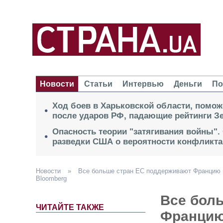
Новости
Статьи
Интервью
Деньги
По
Ход боев в Харьковской области, помож
после ударов РФ, падающие рейтинги Зе
Опасность теории "затягивания войны".
разведки США о вероятности конфликта
Новости
»
Все больше стран ЕС поддерживают Францию в
Bloomberg
Все бол
ЧИТАЙТЕ ТАКЖЕ
Францию