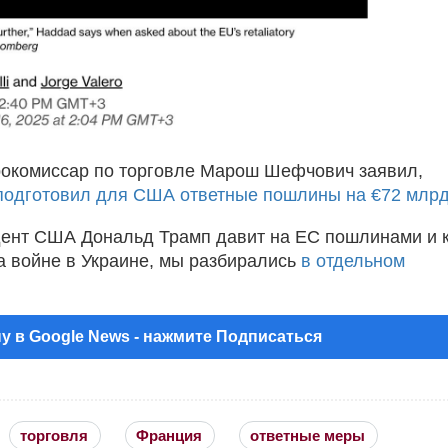
окомиссар по торговле Марош Шефчович заявил,
подготовил для США ответные пошлины на €72 млр
ент США Дональд Трамп давит на ЕС пошлинами и 
на войне в Украине, мы разбирались
в отдельном
у в Google News - нажмите Подписаться
торговля
Франция
ответные меры