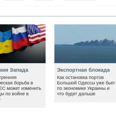
мия Запада
Экспортная блокада
тренняя
Как остановка портов
еская борьба в
Большой Одессы уже бьет
ЕС может изменить
по экономике Украины и
ы по войне в
что будет дальше
е