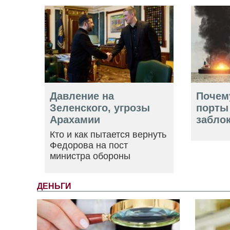
Давление на
Почем
Зеленского, угрозы
порты
Арахамии
забло
Кто и как пытается вернуть
Федорова на пост
министра обороны
ДЕНЬГИ