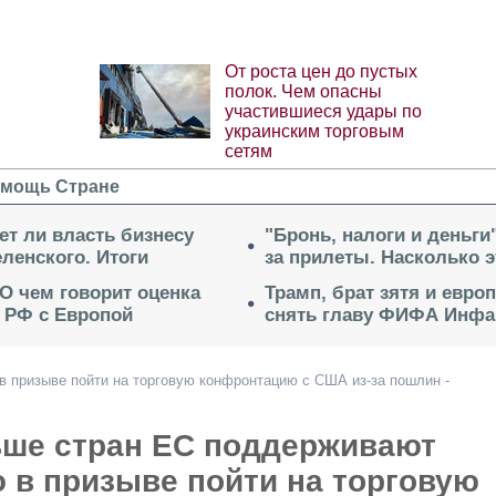
От роста цен до пустых
полок. Чем опасны
участившиеся удары по
украинским торговым
сетям
мощь Стране
ет ли власть бизнесу
"Бронь, налоги и деньги
ленского. Итоги
за прилеты. Насколько 
 О чем говорит оценка
Трамп, брат зятя и евро
 РФ с Европой
снять главу ФИФА Инфа
 призыве пойти на торговую конфронтацию с США из-за пошлин -
ьше стран ЕС поддерживают
 в призыве пойти на торговую