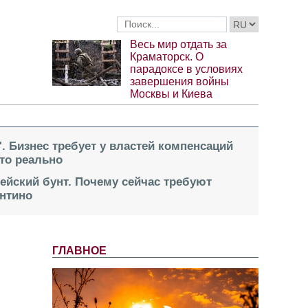
Весь мир отдать за
Краматорск. О
парадоксе в условиях
завершения войны
Москвы и Киева
". Бизнес требует у властей компенсаций
это реально
пейский бунт. Почему сейчас требуют
нтино
ГЛАВНОЕ