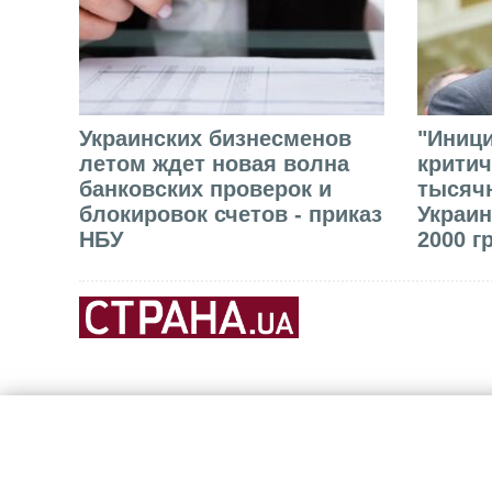
Украинских бизнесменов
"Иниц
летом ждет новая волна
критич
банковских проверок и
тысячн
блокировок счетов - приказ
Украин
НБУ
2000 г