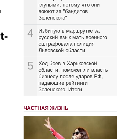
глупыми, потому что они
и
воюют за "бандитов
Зеленского"
4
Избитую в маршрутке за
русский язык мать военного
оштрафовала полиция
Львовской области
5
Ход боев в Харьковской
области, поможет ли власть
бизнесу после ударов РФ,
падающие рейтинги
Зеленского. Итоги
ЧАСТНАЯ ЖИЗНЬ