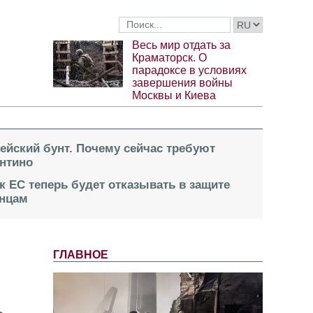
Весь мир отдать за
Краматорск. О
парадоксе в условиях
завершения войны
Москвы и Киева
пейский бунт. Почему сейчас требуют
нтино
к ЕС теперь будет отказывать в защите
инцам
ГЛАВНОЕ