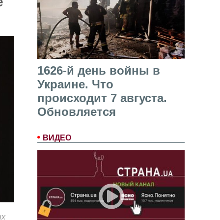
е
1626-й день войны в
Украине. Что
происходит 7 августа.
Обновляется
ВИДЕО
ых