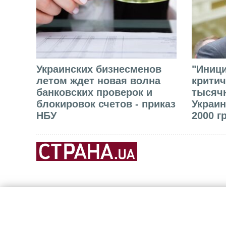
Украинских бизнесменов
"Иниц
летом ждет новая волна
критич
банковских проверок и
тысячн
блокировок счетов - приказ
Украин
НБУ
2000 г