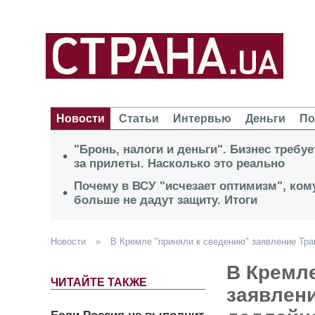
Новости
Статьи
Интервью
Деньги
По
"Бронь, налоги и деньги". Бизнес требу
за прилеты. Насколько это реально
Почему в ВСУ "исчезает оптимизм", кому
больше не дадут защиту. Итоги
Новости
»
В Кремле "приняли к сведению" заявление Тра
В Кремл
ЧИТАЙТЕ ТАКЖЕ
заявлен