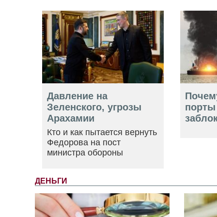
Давление на
Почем
Зеленского, угрозы
порты
Арахамии
забло
Кто и как пытается вернуть
Федорова на пост
министра обороны
ДЕНЬГИ