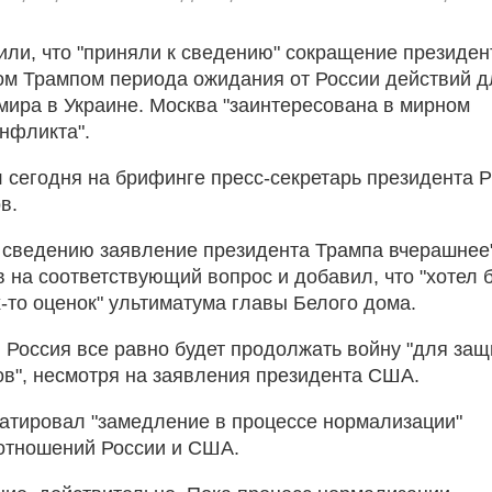
или, что "приняли к сведению" сокращение президе
м Трампом периода ожидания от России действий д
мира в Украине. Москва "заинтересована в мирном
нфликта".
л сегодня на брифинге пресс-секретарь президента 
в.
 сведению заявление президента Трампа вчерашнее"
в на соответствующий вопрос и добавил, что "хотел 
х-то оценок" ультиматума главы Белого дома.
, Россия все равно будет продолжать войну "для за
ов", несмотря на заявления президента США.
татировал "замедление в процессе нормализации"
 отношений России и США.