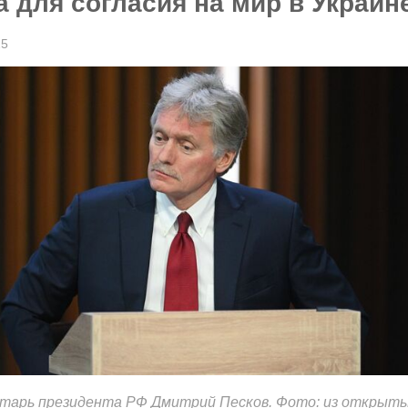
 для согласия на мир в Украин
25
етарь президента РФ Дмитрий Песков. Фото: из открыт