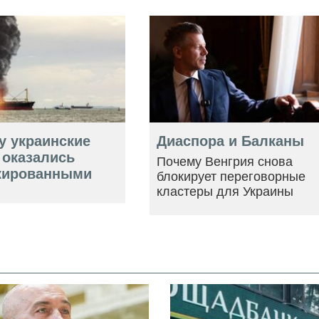
у украинские
Диаспора и Балканы
 оказались
Почему Венгрия снова
кированными
блокирует переговорные
кластеры для Украины