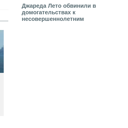
Джареда Лето обвинили в
домогательствах к
несовершеннолетним