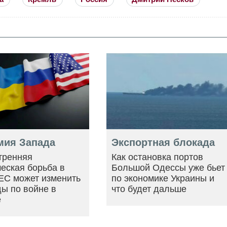
мия Запада
Экспортная блокада
тренняя
Как остановка портов
еская борьба в
Большой Одессы уже бьет
ЕС может изменить
по экономике Украины и
ы по войне в
что будет дальше
е