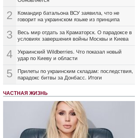
Обновляется
2
Командир батальона ВСУ заявила, что не
говорит на украинском языке из принципа
3
Весь мир отдать за Краматорск. О парадоксе в
условиях завершения войны Москвы и Киева
4
Украинский Wildberries. Что показал новый
удар по Киеву и области
5
Прилеты по украинским складам: последствия,
парадокс битвы за Донбасс. Итоги
ЧАСТНАЯ ЖИЗНЬ