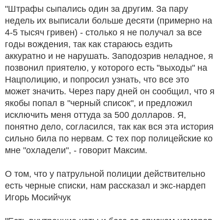
"Штрафы сыпались один за другим. За пару
недель их выписали больше десяти (примерно на
4-5 тысяч гривен) - столько я не получал за все
годы вождения, так как стараюсь ездить
аккуратно и не нарушать. Заподозрив неладное, я
позвонил приятелю, у которого есть "выходы" на
Нацполицию, и попросил узнать, что все это
может значить. Через пару дней он сообщил, что я
якобы попал в "черный список", и предложил
исключить меня оттуда за 500 долларов. Я,
понятно дело, согласился, так как вся эта история
сильно била по нервам. С тех пор полицейские ко
мне "охладели", - говорит Максим.
О том, что у патрульной полиции действительно
есть черные списки, нам рассказал и экс-нардеп
Игорь Мосийчук