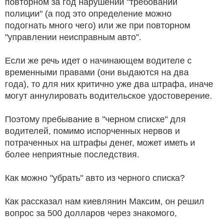
повторном за год нарушении "требований
полиции" (а под это определение можно
подогнать много чего) или же при повторном
"управлении неисправным авто".
Если же речь идет о начинающем водителе с
временными правами (они выдаются на два
года), то для них критично уже два штрафа, иначе
могут аннулировать водительское удостоверение.
Поэтому пребывание в "черном списке" для
водителей, помимо испорченных нервов и
потраченных на штрафы денег, может иметь и
более неприятные последствия.
Как можно "убрать" авто из черного списка?
Как рассказал нам киевлянин Максим, он решил
вопрос за 500 долларов через знакомого,