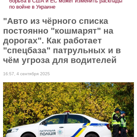
борьба в США и ЕС может изменить расклады
по войне в Украине
"Авто из чёрного списка
постоянно "кошмарят" на
дорогах". Как работает
"спецбаза" патрульных и в
чём угроза для водителей
16:57,
4 сентября 2025