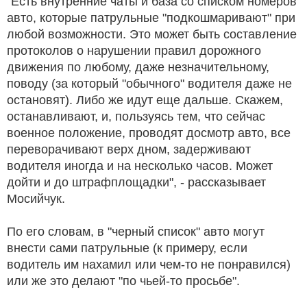
"Есть внутренние чаты и база со списком номеров
авто, которые патрульные "подкошмаривают" при
любой возможности. Это может быть составление
протоколов о нарушении правил дорожного
движения по любому, даже незначительному,
поводу (за который "обычного" водителя даже не
остановят). Либо же идут еще дальше. Скажем,
останавливают, и, пользуясь тем, что сейчас
военное положение, проводят досмотр авто, все
переворачивают верх дном, задерживают
водителя иногда и на несколько часов. Может
дойти и до штрафплощадки", - рассказывает
Мосийчук.
По его словам, в "черный список" авто могут
внести сами патрульные (к примеру, если
водитель им нахамил или чем-то не понравился)
или же это делают "по чьей-то просьбе".