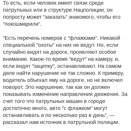
То есть, если человек имеет связи среди
патрульных или в структуре Нацполиции, он
попросту может "заказать" знакомого, чтобы его
"покошмарили".
"Есть перечень номеров с "флажками". Никакой
специальной "охоты" на них не ведут. Но, если
случайно видят на дороге, проявляют особое
внимание. Какое-то время "ведут" на камеру, и,
если видят "зацепку", останавливают. На самом
деле найти нарушение не так сложно. К примеру,
водитель объехал яму на дороге, но не включил
поворот. Это нарушение, так как он должен
показывать изменение направления движения. За
счет того что патрульных машин в городе
достаточно много, авто "с флажком" могут
останавливать и по несколько раз в день", —
рассказал нам источник в патрульной полиции.