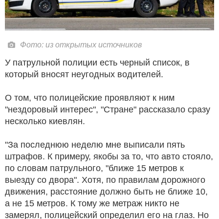
Фото: из открытых источников
У патрульной полиции есть черный список, в
который вносят неугодных водителей.
О том, что полицейские проявляют к ним
"нездоровый интерес", "Стране" рассказало сразу
несколько киевлян.
"За последнюю неделю мне выписали пять
штрафов. К примеру, якобы за то, что авто стояло,
по словам патрульного, "ближе 15 метров к
выезду со двора". Хотя, по правилам дорожного
движения, расстояние должно быть не ближе 10,
а не 15 метров. К тому же метраж никто не
замерял, полицейский определил его на глаз. Но