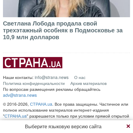
Светлана Лобода продала свой
трехэтажный особняк в Подмосковье за
10,9 млн долларов
Наши контакты:
info@strana.news
О нас
Политика конфиденциальности
Архив материалов
По вопросам размещения рекламы обращайтесь
adv@strana.news
© 2016-2026,
СТРАНА.ua
. Все права защищены. Частичное или
полное использование материалов интернет-издания
"
СТРАНА.ua
" разрешается только при условии прямой открытой
для поисковых систем гиперссылки на непосредственный адрес
Выберите языковую версию сайта
материала на сайте
strana.ua