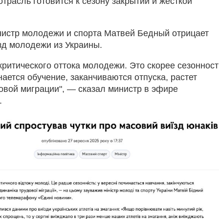
трасль готовится к сезону закрытий и жёсткой
истр молодежи и спорта Матвей Бедный отрицает
д молодежи из Украины.
ритического оттока молодежи. Это скорее сезонност
ается обучение, заканчиваются отпуска, растет
овой миграции", — сказал министр в эфире
.