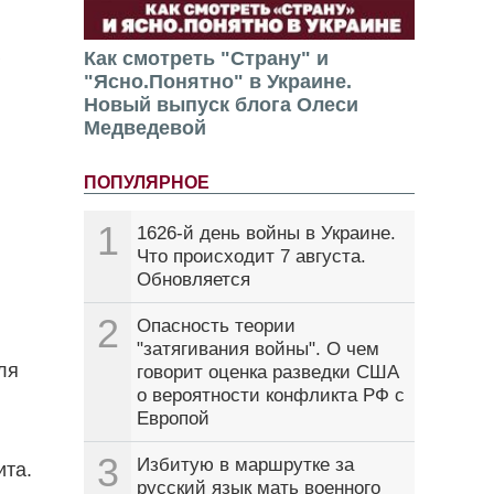
Как смотреть "Страну" и
"Ясно.Понятно" в Украине.
Новый выпуск блога Олеси
Медведевой
ПОПУЛЯРНОЕ
1
1626-й день войны в Украине.
Что происходит 7 августа.
Обновляется
2
Опасность теории
"затягивания войны". О чем
ля
говорит оценка разведки США
о вероятности конфликта РФ с
Европой
3
Избитую в маршрутке за
ита.
русский язык мать военного