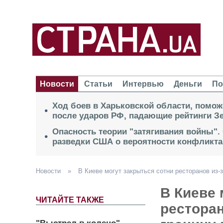
Новости
Статьи
Интервью
Деньги
По
Ход боев в Харьковской области, помож
после ударов РФ, падающие рейтинги Зе
Опасность теории "затягивания войны".
разведки США о вероятности конфликта
Новости
»
В Киеве могут закрыться сотни ресторанов из-
В Киеве 
ЧИТАЙТЕ ТАКЖЕ
ресторан