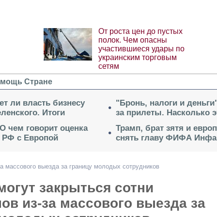
От роста цен до пустых
полок. Чем опасны
участившиеся удары по
украинским торговым
сетям
мощь Стране
ет ли власть бизнесу
"Бронь, налоги и деньги
ленского. Итоги
за прилеты. Насколько 
 О чем говорит оценка
Трамп, брат зятя и евро
 РФ с Европой
снять главу ФИФА Инфа
за массового выезда за границу молодых сотрудников
могут закрыться сотни
ов из-за массового выезда за