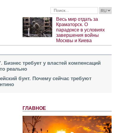
Весь мир отдать за
Краматорск. О
парадоксе в условиях
завершения войны
Москвы и Киева
". Бизнес требует у властей компенсаций
это реально
пейский бунт. Почему сейчас требуют
нтино
ГЛАВНОЕ