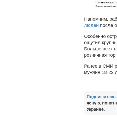
Напомним, раб
людей
после о
Особенно остр
ощутил крупны
Больше всех п
розничная тор
Ранее в СМИ р
мужчин 18-22 
Подпишитесь 
ясную, понят
Украине.