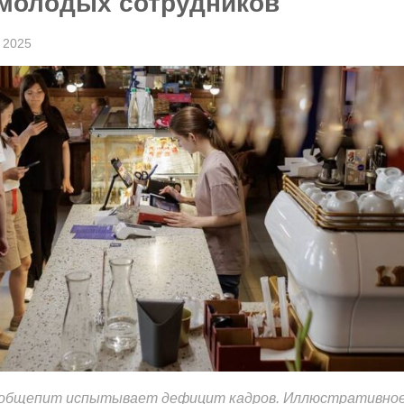
 молодых сотрудников
 2025
 общепит испытывает дефицит кадров. Иллюстративно