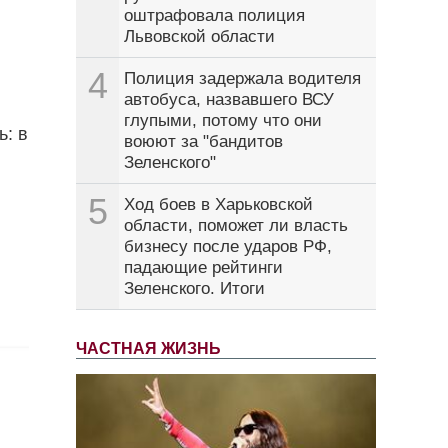
оштрафовала полиция
Львовской области
4
Полиция задержала водителя
автобуса, назвавшего ВСУ
глупыми, потому что они
ь: в
воюют за "бандитов
Зеленского"
5
Ход боев в Харьковской
области, поможет ли власть
бизнесу после ударов РФ,
падающие рейтинги
Зеленского. Итоги
ЧАСТНАЯ ЖИЗНЬ