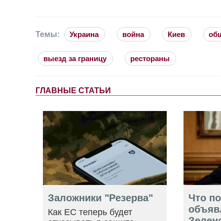
Темы:
Украина
война
Киев
об
выезд за границу
рестораны
ГЛАВНЫЕ СТАТЬИ
Заложники "Резерва"
Что п
объяв
Как ЕС теперь будет
Зелен