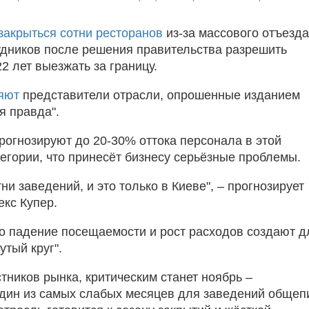
закрыться сотни ресторанов
из-за массового отъезда
дников после решения правительства разрешить
2 лет выезжать за границу.
яют
представители отрасли, опрошенные изданием
я правда".
рогнозируют до 20-30% оттока персонала в этой
тегории, что принесёт бизнесу серьёзные проблемы.
ни заведений, и это только в Киеве", – прогнозирует
екс Купер.
то падение посещаемости и рост расходов создают д
утый круг".
тников рынка, критическим станет ноябрь –
дин из самых слабых месяцев для заведений общеп