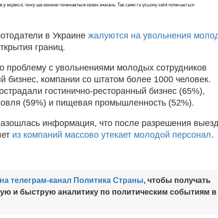
отодатели в Украине
жалуются на увольнения моло
ткрытия границ.
о проблему с увольнениями молодых сотрудников
й бизнес, компании со штатом более 1000 человек.
острадали гостинично-ресторанный бизнес (65%),
говля (59%) и пищевая промышленность (52%).
азошлась информация, что после разрешения выез
лет
из компаний массово утекает молодой персонал
.
на телеграм-канал Политика Страны
, чтобы получать
ную и быструю аналитику по политическим событиям в