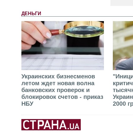
ДЕНЬГИ
Украинских бизнесменов
"Иниц
летом ждет новая волна
критич
банковских проверок и
тысячн
блокировок счетов - приказ
Украин
НБУ
2000 г