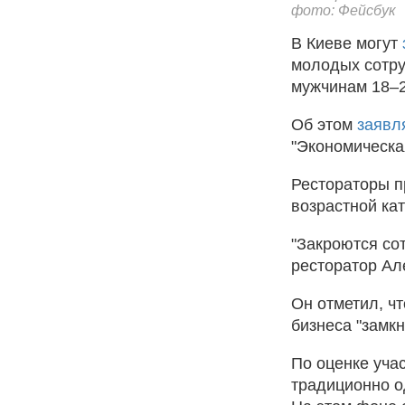
фото: Фейсбук
В Киеве могут
молодых сотру
мужчинам 18–2
Об этом
заявл
"Экономическа
Рестораторы п
возрастной ка
"Закроются сот
ресторатор Ал
Он отметил, ч
бизнеса "замкн
По оценке учас
традиционно о