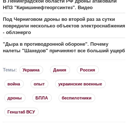
В Ленинградской области РФ дроны атаковали
НПЗ "Киришинефтеоргсинтез". Видео
Под Черниговом дроны во второй раз за сутки
повредили несколько объектов электроснабжения
- облэнерго
"Дыра в противодронной обороне". Почему
налеты "Шахедов" причиняют все больший ущерб
Темы:
Украина
Дания
Россия
война
опыт
украинские военные
дроны
БПЛА
беспилотники
Генштаб ВСУ