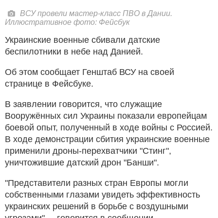
ВСУ провели мастер-класс ПВО в Дании.
Иллюстративное фото: Фейсбук
Украинские военные сбивали датские
беспилотники в небе над Данией.
Об этом сообщает Генштаб ВСУ на своей
странице в Фейсбуке.
В заявлении говорится, что служащие
Вооружённых сил Украины показали европейцам
боевой опыт, полученный в ходе войны с Россией.
В ходе демонстрации сбития украинские военные
применили дроны-перехватчики "Стинг",
уничтожившие датский дрон "Банши".
"Представители разных стран Европы могли
собственными глазами увидеть эффективность
украинских решений в борьбе с воздушными
угрозами", – говорится в сообщении.