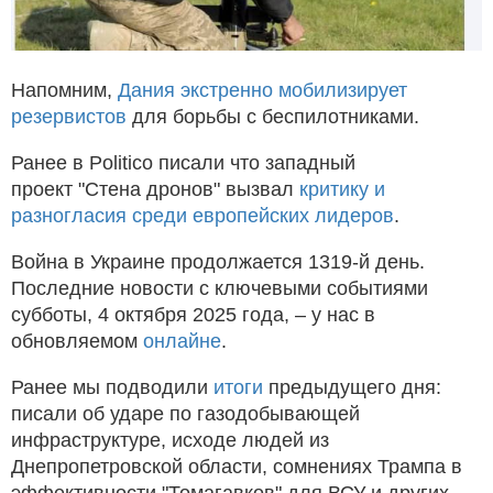
Напомним,
Дания экстренно мобилизирует
резервистов
для борьбы с беспилотниками.
Ранее в Politico писали что западный
проект "Стена дронов" вызвал
критику и
разногласия среди европейских лидеров
.
Война в Украине продолжается 1319-й день.
Последние новости с ключевыми событиями
субботы, 4 октября 2025 года, – у нас в
обновляемом
онлайне
.
Ранее мы подводили
итоги
предыдущего дня:
писали об ударе по газодобывающей
инфраструктуре, исходе людей из
Днепропетровской области, сомнениях Трампа в