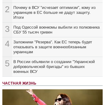
2
Почему в ВСУ "исчезает оптимизм", кому из
украинцев в ЕС больше не дадут защиту.
Итоги
3
Под Одессой военкомы выбили из полковника
СБУ 55 тысяч гривен
4
Заложники "Резерва". Как ЕС теперь будет
отказывать в защите военнообязанным
украинцам
5
В России объявили о создании "Украинской
добровольческой бригады" из бывших
военных ВСУ
ЧАСТНАЯ ЖИЗНЬ