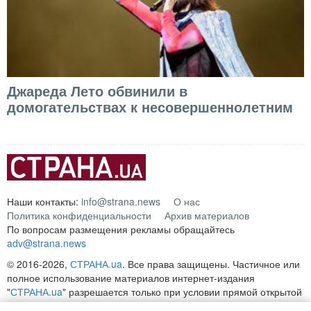
Джареда Лето обвинили в
домогательствах к несовершеннолетним
Наши контакты:
info@strana.news
О нас
Политика конфиденциальности
Архив материалов
По вопросам размещения рекламы обращайтесь
adv@strana.news
© 2016-2026,
СТРАНА.ua
. Все права защищены. Частичное или
полное использование материалов интернет-издания
"
СТРАНА.ua
" разрешается только при условии прямой открытой
для поисковых систем гиперссылки на непосредственный адрес