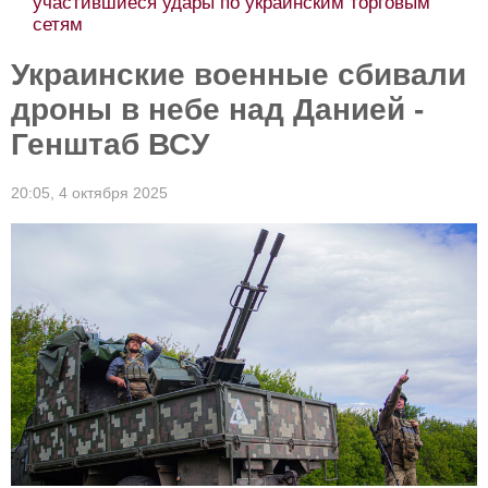
участившиеся удары по украинским торговым
сетям
Украинские военные сбивали
дроны в небе над Данией -
Генштаб ВСУ
20:05,
4 октября 2025