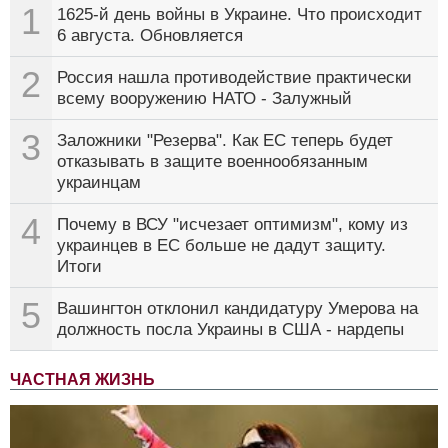
1
1625-й день войны в Украине. Что происходит
6 августа. Обновляется
2
Россия нашла противодействие практически
всему вооружению НАТО - Залужный
3
Заложники "Резерва". Как ЕС теперь будет
отказывать в защите военнообязанным
украинцам
4
Почему в ВСУ "исчезает оптимизм", кому из
украинцев в ЕС больше не дадут защиту.
Итоги
5
Вашингтон отклонил кандидатуру Умерова на
должность посла Украины в США - нардепы
ЧАСТНАЯ ЖИЗНЬ