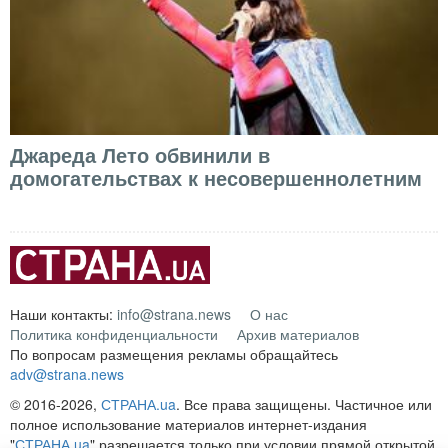
Джареда Лето обвинили в
домогательствах к несовершеннолетним
Наши контакты:
info@strana.news
О нас
Политика конфиденциальности
Архив материалов
По вопросам размещения рекламы обращайтесь
adv@strana.news
© 2016-2026,
СТРАНА.ua
. Все права защищены. Частичное или
полное использование материалов интернет-издания
"
СТРАНА.ua
" разрешается только при условии прямой открытой