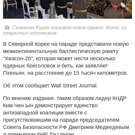
Северная Корея показала новое оружие. Фото: из
открытых источников
В Северной Корее на параде представили новую
межконтинентальную баллистическую ракету
"Хвасон-20", которая может нести несколько
ядерных боеголовок и бить, как заявляет
Пхеньян, на расстояние до 15 тысяч километров.
Об этом сообщает Wall Street Journal.
По мнению издания, таким образом лидер КНДР
Ким Чен Ын демонстрирует единство
антизападной коалиции вместе с
присутствовавшим на параде председателем
Совета Безопасности РФ Дмитрием Медведевым
и премьером КНР Ли Цяном.