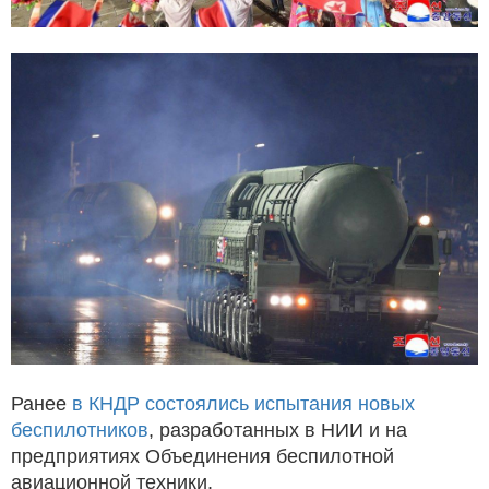
Ранее
в КНДР состоялись испытания новых
беспилотников
, разработанных в НИИ и на
предприятиях Объединения беспилотной
авиационной техники.