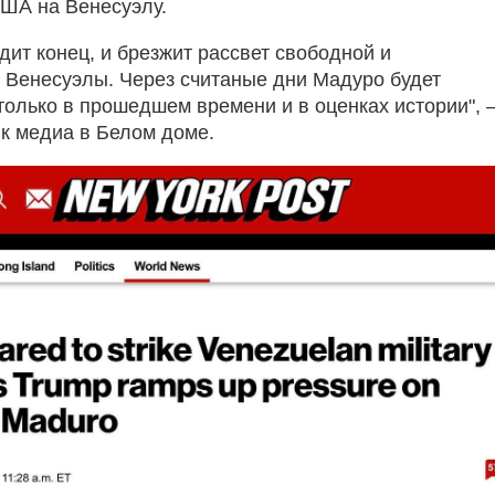
США на Венесуэлу.
дит конец, и брезжит рассвет свободной и
Венесуэлы. Через считаные дни Мадуро будет
только в прошедшем времени и в оценках истории", 
ик медиа в Белом доме.