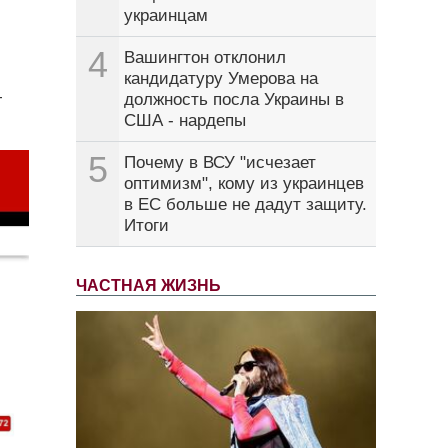
украинцам
4
Вашингтон отклонил
кандидатуру Умерова на
–
должность посла Украины в
США - нардепы
5
Почему в ВСУ "исчезает
оптимизм", кому из украинцев
в ЕС больше не дадут защиту.
Итоги
ЧАСТНАЯ ЖИЗНЬ