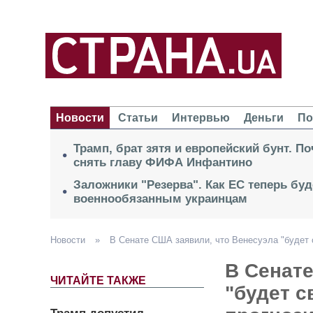
Новости
Статьи
Интервью
Деньги
По
Трамп, брат зятя и европейский бунт. П
снять главу ФИФА Инфантино
Заложники "Резерва". Как ЕС теперь буд
военнообязанным украинцам
Новости
»
В Сенате США заявили, что Венесуэла "будет 
В Сенате
ЧИТАЙТЕ ТАКЖЕ
"будет 