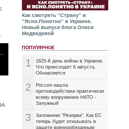
с
Как смотреть "Страну" и
"Ясно.Понятно" в Украине.
Новый выпуск блога Олеси
Медведевой
ы.
ПОПУЛЯРНОЕ
1
1625-й день войны в Украине.
Что происходит 6 августа.
Обновляется
2
Россия нашла
противодействие практически
всему вооружению НАТО -
Залужный
ША
3
Заложники "Резерва". Как ЕС
теперь будет отказывать в
защите военнообязанным