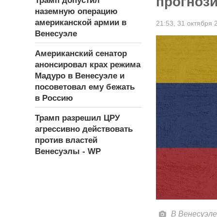
прогноз
Трамп допустил
наземную операцию
американской армии в
21:53,
31 октября 
Венесуэле
Американский сенатор
анонсировал крах режима
Мадуро в Венесуэле и
посоветовал ему бежать
в Россию
Трамп разрешил ЦРУ
агрессивно действовать
против властей
Венесуэлы - WP
В Венесуэле