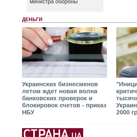
министра обороны
ДЕНЬГИ
Украинских бизнесменов
"Иниц
летом ждет новая волна
критич
банковских проверок и
тысячн
блокировок счетов - приказ
Украин
НБУ
2000 г