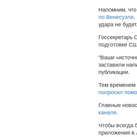
Напомним, что
по Венесуэле
,
удара не будет
Госсекретарь 
подготовке СШ
"Ваши «источн
заставили напи
публикации.
Тем временем 
попросил помо
Главные новос
канале
.
Чтобы всегда 
приложения в