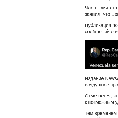
Член комитета
заявил, что В
Публикация по
сообщений о 
Издание News
воздушное про
Отмечается, ч
к возможным у
Тем временем 