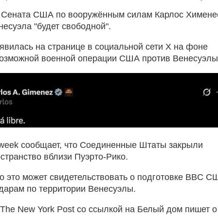
 Сената США по вооружённым силам Карлос Химене
енесуэла "будет свободной".
явилась на странице в социальной сети Х на фоне
возможной военной операции США против Венесуэл
week сообщает, что Соединенные Штаты закрыли
странство вблизи Пуэрто-Рико.
то это может свидетельствовать о подготовке BBC С
дарам по территории Венесуэлы.
The New York Post со ссылкой на Белый дом пишет о