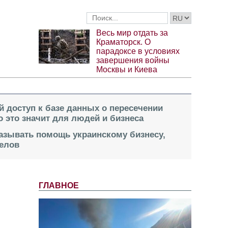
Весь мир отдать за
Краматорск. О
парадоксе в условиях
завершения войны
Москвы и Киева
й доступ к базе данных о пересечении
о это значит для людей и бизнеса
казывать помощь украинскому бизнесу,
елов
ГЛАВНОЕ