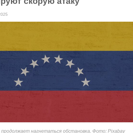
ируют скорую атаку
2025
 продолжает нагнетаться обстановка. Фото: Pixabay