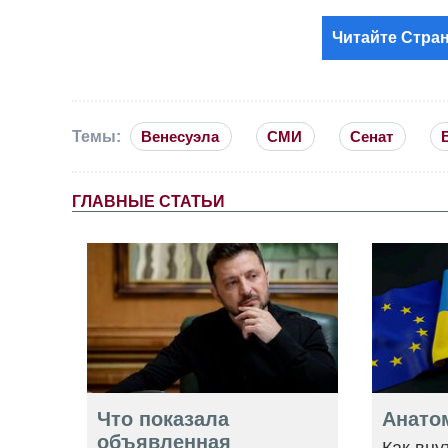
Читайте Стран
Темы:
Венесуэла
СМИ
Сенат
ГЛАВНЫЕ СТАТЬИ
Что показала
Анато
объявленная