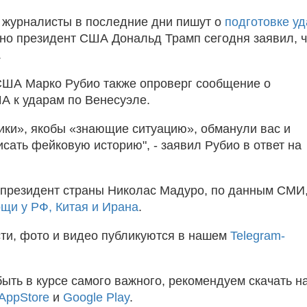
 журналисты в последние дни пишут о
подготовке у
 но президент США Дональд Трамп сегодня заявил, ч
.
США Марко Рубио также опроверг сообщение о
А к ударам по Венесуэле.
ики», якобы «знающие ситуацию», обманули вас и
сать фейковую историю", - заявил Рубио в ответ на
президент страны Николас Мадуро, по данным СМИ
щи у РФ, Китая и Ирана
.
ти, фото и видео публикуются в нашем
Telegram-
быть в курсе самого важного, рекомендуем скачать н
AppStore
и
Google Play
.