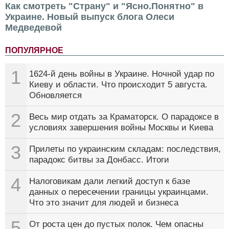
Как смотреть "Страну" и "Ясно.Понятно" в
Украине. Новый выпуск блога Олеси
Медведевой
ПОПУЛЯРНОЕ
1
1624-й день войны в Украине. Ночной удар по
Киеву и области. Что происходит 5 августа.
Обновляется
2
Весь мир отдать за Краматорск. О парадоксе в
условиях завершения войны Москвы и Киева
3
Прилеты по украинским складам: последствия,
парадокс битвы за Донбасс. Итоги
4
Налоговикам дали легкий доступ к базе
данных о пересечении границы украинцами.
Что это значит для людей и бизнеса
5
От роста цен до пустых полок. Чем опасны