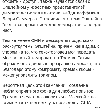
открытый доступ", также изучаются связи с
Эпштейном у известных представителей
Демпартии: Билла Клинтона, Рейда Хоффмана,
Ларри Саммерса. Он заявил, что тема Эпштейна
"является проклятием для демократов, а не для
нас".
Тем не менее СМИ и демократы продолжают
раскрутку темы Эпштейна, причем, как видим, с
упором на то, что секс-торговец мог передать
Москве некий компромат на Трампа. Таким
образом они довольно прозрачно намекают, что
благодаря этому компромату Кремль якобы и
может управлять Трампом.
Вероятная цель этой кампании - создание
неблагоприятного фона для любых попыток
Трампа о чем-то договориться с Москвой и по
возможности подтолкнуть президента США