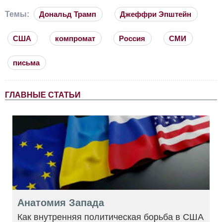
Темы:
Дональд Трамп
Джеффри Эпштейн
США
компромат
Россия
СМИ
письма
ГЛАВНЫЕ СТАТЬИ
Анатомия Запада
Как внутренняя политическая борьба в США