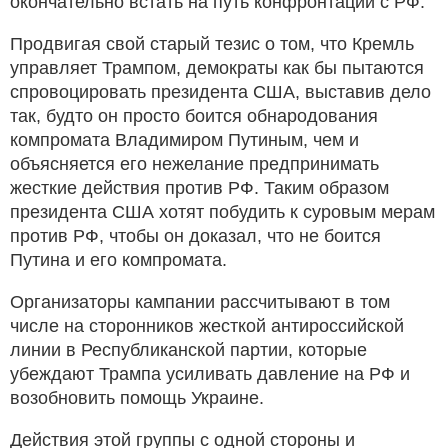
окончательно встать на путь конфронтации с РФ.
Продвигая свой старый тезис о том, что Кремль
управляет Трампом, демократы как бы пытаются
спровоцировать президента США, выставив дело
так, будто он просто боится обнародования
компромата Владимиром Путиным, чем и
объясняется его нежелание предпринимать
жесткие действия против РФ. Таким образом
президента США хотят побудить к суровым мерам
против РФ, чтобы он доказал, что не боится
Путина и его компромата.
Организаторы кампании рассчитывают в том
числе на сторонников жесткой антироссийской
линии в Республиканской партии, которые
убеждают Трампа усиливать давление на РФ и
возобновить помощь Украине.
Действия этой группы с одной стороны и