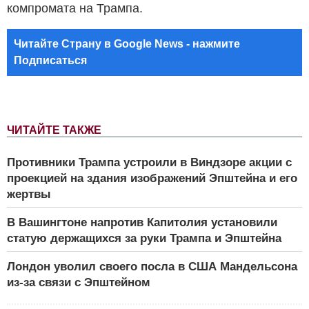
компромата на Трампа.
Читайте Страну в Google News - нажмите
Подписаться
ЧИТАЙТЕ ТАКЖЕ
Противники Трампа устроили в Виндзоре акции с
проекцией на здания изображений Эпштейна и его
жертвы
В Вашингтоне напротив Капитолия установили
статую держащихся за руки Трампа и Эпштейна
Лондон уволил своего посла в США Мандельсона
из-за связи с Эпштейном