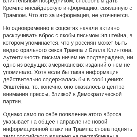
влиятельным посредником, способным дать
Кремлю инсайдерскую информацию, связанную с
Трампом. Что это за информация, не уточняется.
Но одновременно в соцсетях начали активно
раскручивать вброс с якобы письмом Эпштейна, в
котором упоминается, что у россиян может быть
видео орального секса Трампа и Билла Клинтона.
Аутентичность письма ничем не подтверждена, ни
одно из ведущих американских изданий о нем не
упоминало. Хотя если бы такая информация
действительно содержалась бы в сообщениях
Эпштейна, то, конечно, оно оказалось в центре
внимания прессы, близкой к Демократической
партии.
Однако само по себе появление этого вброса
указывает на общее направление новой
информационной атаки на Трампа: снова поднять
тему российского влияния на республиканца.