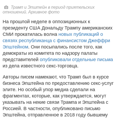
Трамп и Эпштейн в период приятельских
отношений. Архивное фото
На прошлой неделе в оппозиционных к
президенту США Дональду Трампу американских
СМИ прокатилась волна
новых публикаций о
связях республиканца с финансистом Джеффри
Эпштейном
. Они посыпались после того, как
демократы из комитета по надзору палаты
представителей
опубликовали отдельные письма
из дела известного секс-торговца.
Авторы писем намекают, что Трамп был в курсе
бизнеса Эпштейна по предоставлению секс-услуг
элите. Но особый упор медиа сделали на
фрагментах, которые, как утверждается, могут
указывать на некие связи Трампа и Эпштейна с
Россией. В частности, опубликовано письмо
Эпштейна, отправленное в 2018 году бывшему