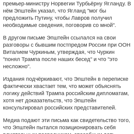
премьер-министру Норвегии Турбьёрну Ягланду. В
нём Эпштейн указал, что Ягланд "мог бы
предложить Путину, чтобы Лавров получил
необходимые сведения, поговорив со мной".
В другом письме Эпштейн ссылался на свои
разговоры с бывшим постпредом России при ООН
Виталием Чуркиным, утверждая, что Чуркин
"понял Трампа после наших бесед" и что "это
несложно".
Издания подчёркивают, что Эпштейн в переписке
фактически хвастает тем, что может объяснять
логику действий Трампа российским дипломатам,
хотя нет доказательств, что Эпштейн
консультировал российских представителей.
Медиа подают эти письма как свидетельство того,
что Эпштейн пытался позиционировать себя