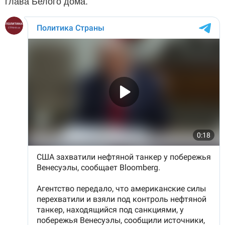
глава Белого дома.