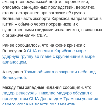
экспорт венесуэльской нефти: перевозчики,
опасаясь санкционных последствий, вероятно,
станут осторожнее при загрузке её грузов.
Большая часть экспорта Каракаса направляется в
Китай – обычно через посредников и с
существенными скидками из-за рисков, связанных
с ограничениями США.
Ранее сообщалось, что на фоне кризиса с
Венесуэлой
США ввели в Карибское море
ударную группу во главе с крупнейшим в мире
авианосцем
.
А недавно
Трамп объявил о закрытии неба над
Венесуэлой
.
Между тем западные издания сообщили, что
лидер Венесуэлы Николас Мадуро обсудил с
президентом США Дональдом Трампом условия
своего ухода из власти под гарантии