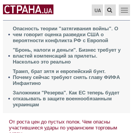
UA
Опасность теории "затягивания войны". О
чем говорит оценка разведки США о
вероятности конфликта РФ с Европой
"Бронь, налоги и деньги". Бизнес требует у
властей компенсаций за прилеты.
Насколько это реально
Трамп, брат зятя и европейский бунт.
Почему сейчас требуют снять главу ФИФА
Инфантино
Заложники "Резерва". Как ЕС теперь будет
отказывать в защите военнообязанным
украинцам
От роста цен до пустых полок. Чем опасны
участившиеся удары по украинским торговым