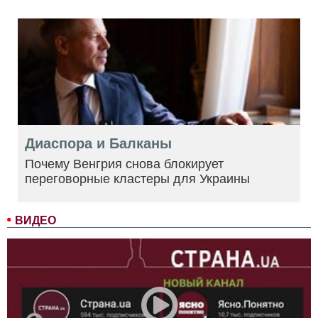
Диаспора и Балканы
Почему Венгрия снова блокирует
переговорные кластеры для Украины
ВИДЕО