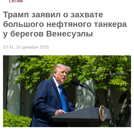
сетям
Трамп заявил о захвате
большого нефтяного танкера
у берегов Венесуэлы
23:41,
10 декабря 2025