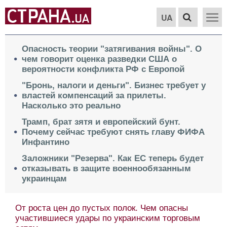
UA
Опасность теории "затягивания войны". О
чем говорит оценка разведки США о
вероятности конфликта РФ с Европой
"Бронь, налоги и деньги". Бизнес требует у
властей компенсаций за прилеты.
Насколько это реально
Трамп, брат зятя и европейский бунт.
Почему сейчас требуют снять главу ФИФА
Инфантино
Заложники "Резерва". Как ЕС теперь будет
отказывать в защите военнообязанным
украинцам
От роста цен до пустых полок. Чем опасны
участившиеся удары по украинским торговым