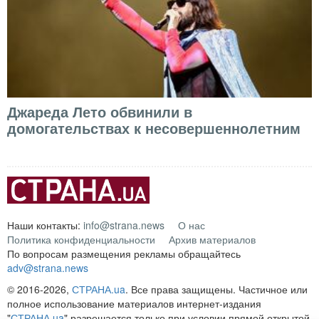
Джареда Лето обвинили в
домогательствах к несовершеннолетним
Наши контакты:
info@strana.news
О нас
Политика конфиденциальности
Архив материалов
По вопросам размещения рекламы обращайтесь
adv@strana.news
© 2016-2026,
СТРАНА.ua
. Все права защищены. Частичное или
полное использование материалов интернет-издания
"
СТРАНА.ua
" разрешается только при условии прямой открытой