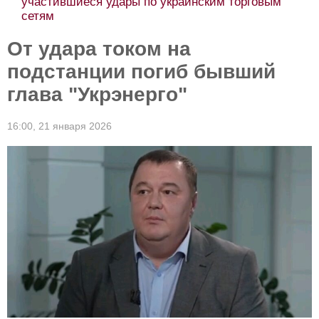
участившиеся удары по украинским торговым
сетям
От удара током на
подстанции погиб бывший
глава "Укрэнерго"
16:00,
21 января 2026