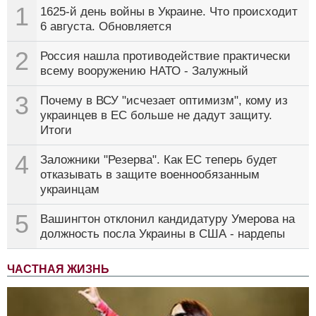
1
1625-й день войны в Украине. Что происходит
6 августа. Обновляется
2
Россия нашла противодействие практически
всему вооружению НАТО - Залужный
3
Почему в ВСУ "исчезает оптимизм", кому из
украинцев в ЕС больше не дадут защиту.
Итоги
4
Заложники "Резерва". Как ЕС теперь будет
отказывать в защите военнообязанным
украинцам
5
Вашингтон отклонил кандидатуру Умерова на
должность посла Украины в США - нардепы
ЧАСТНАЯ ЖИЗНЬ