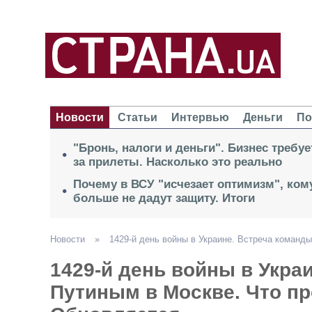
Новости
Статьи
Интервью
Деньги
По
"Бронь, налоги и деньги". Бизнес требу
за прилеты. Насколько это реально
Почему в ВСУ "исчезает оптимизм", кому
больше не дадут защиту. Итоги
Новости
»
1429-й день войны в Украине. Встреча команд
1429-й день войны в Укра
Путиным в Москве. Что пр