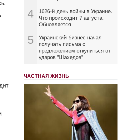
сь.
4
1626-й день войны в Украине.
Ф
Что происходит 7 августа.
Обновляется
5
Украинский бизнес начал
получать письма с
предложением откупиться от
ударов "Шахедов"
ЧАСТНАЯ ЖИЗНЬ
дит
м