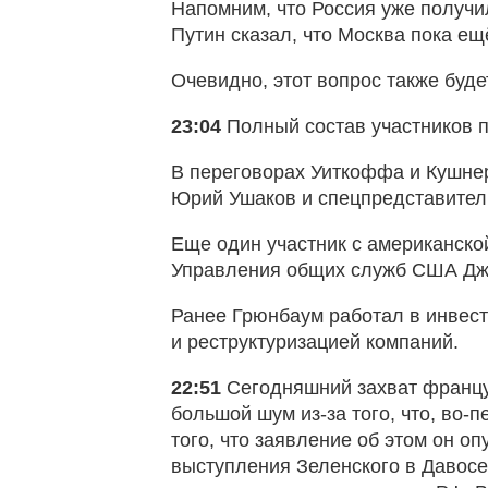
Напомним, что Россия уже получи
Путин сказал, что Москва пока ещ
Очевидно, этот вопрос также буд
23:04
Полный состав участников 
В переговорах Уиткоффа и Кушне
Юрий Ушаков и спецпредставител
Еще один участник с американско
Управления общих служб США Джо
Ранее Грюнбаум работал в инвес
и реструктуризацией компаний.
22:51
Сегодняшний захват францу
большой шум из-за того, что, во-
того, что заявление об этом он о
выступления Зеленского в Давосе