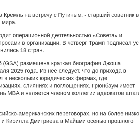
 Кремль на встречу с Путиным, - старший советник 
 мира.
водит операционной деятельностью «Совета» и
росами в организации. В четверг Трамп подписал ус
нились 18 стран.
б (GSA) размещена краткая биография Джоша
я 2025 года. Из нее следует, что до прихода в
 в нескольких юридических фирмах, где
изациях, слияниях и поглощениях. Грюнбаум имеет
нь MBA и является членом коллегии адвокатов штат
сийско‑американских переговорах, но на более низк
а и Кирилла Дмитриева в Майами осенью прошлого