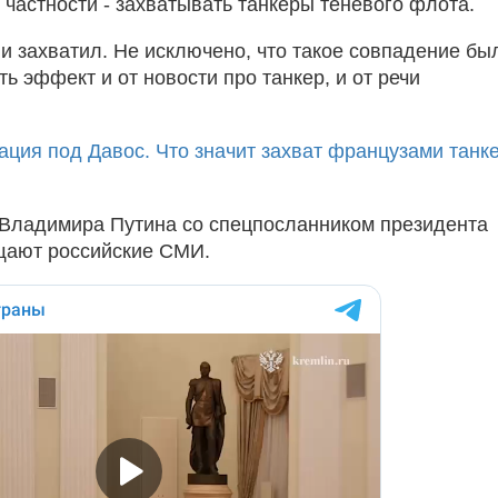
частности - захватывать танкеры теневого флота.
 и захватил. Не исключено, что такое совпадение бы
ь эффект и от новости про танкер, и от речи
ация под Давос. Что значит захват французами танк
 Владимира Путина со спецпосланником президента
ают российские СМИ.