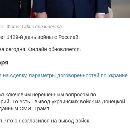
се. Фото: Офис президента
дет 1429-й день войны с Россией.
за сегодня. Онлайн обновляется.
аря
я на сделку, параметры договоренностей по Украине
ал ключевым нерешенным вопросом по
рий. То есть - вывод украинских войск из Донецкой
о данным СМИ, Трамп.
, что он согласился на вывод войск.