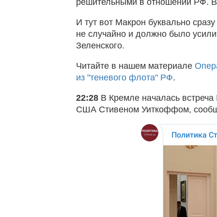
решительными в отношении РФ. В 
И тут вот Макрон буквально сразу
не случайно и должно было усилит
Зеленского.
Читайте в нашем материале
Опер
из "теневого флота" РФ
.
22:28
В Кремле началась встреча
США Стивеном Уиткоффом, сообщ