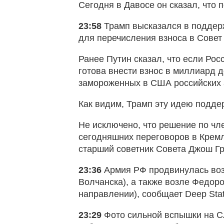
Сегодня в Давосе он сказал, что 
23:58
Трамп высказался в подде
для перечисления взноса в Совет
Ранее Путин сказал, что если Рос
готова внести взнос в миллиард д
замороженных в США российских 
Как видим, Трамп эту идею подде
Не исключено, что решение по чл
сегодняшних переговоров в Кремл
старший советник Совета Джош Г
23:36
Армия РФ продвинулась воз
Волчанска), а также возле Федор
направлении), сообщает Deep Stat
23:29
Фото сильной вспышки на С