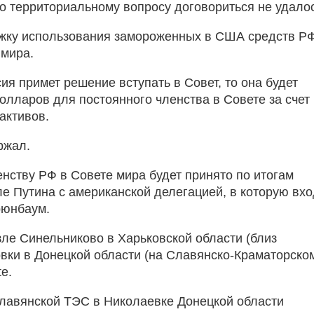
по территориальному вопросу договориться не удало
ржку использования замороженных в США средств Р
 мира.
сия примет решение вступать в Совет, то она будет
олларов для постоянного членства в Совете за счет
активов.
ржал.
енству РФ в Совете мира будет принято по итогам
е Путина с американской делегацией, в которую вхо
рюнбаум.
ле Синельниково в Харьковской области (близ
овки в Донецкой области (на Славянско-Краматорско
e.
лавянской ТЭС в Николаевке Донецкой области