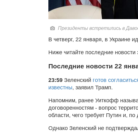
Президенты встретились в Даво
В четверг, 22 января, в Украине и
Ниже читайте последние новости 
Последние новости 22 янв
23:59
Зеленский
готов согласитьс
известны
, заявил Трамп.
Напомним, ранее Уиткофф назыв
договоренностям - вопрос террито
области, чего требует Путин и, п
Однако Зеленский не подтверждал