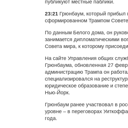
публикуют местные паблики.
23:21
Грюнбаум, который прибыл в
сформированном Трампом Совете
По данным Белого дома, он руко
занимается дипломатическими воп
Совета мира, к которому присоеди
На сайте Управления общих служ
Грюнбаума, обновленная 27 феврал
администрацию Трампа он работал
специализировался на реструктур
юридическое образование и степе
Нью‑Йорк.
Грюнбаум ранее участвовал в рос
уровне – в переговорах Уиткофф
года.