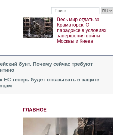
Весь мир отдать за
Краматорск. О
парадоксе в условиях
завершения войны
Москвы и Киева
пейский бунт. Почему сейчас требуют
нтино
к ЕС теперь будет отказывать в защите
инцам
ГЛАВНОЕ