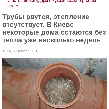
участившиеся удары по украинским торговым
сетям
Трубы рвутся, отопление
отсутствует. В Киеве
некоторые дома остаются без
тепла уже несколько недель
16:00,
22 января 2026