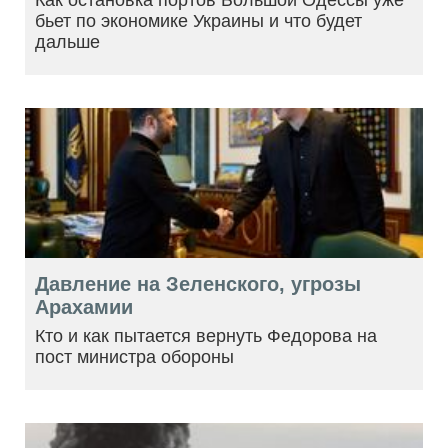
Как остановка портов Большой Одессы уже
бьет по экономике Украины и что будет
дальше
Давление на Зеленского, угрозы
Арахамии
Кто и как пытается вернуть Федорова на
пост министра обороны