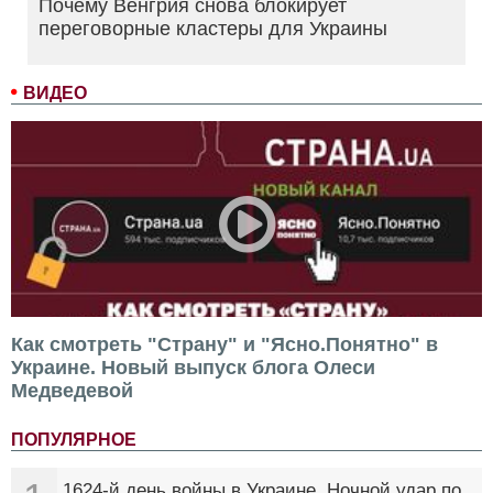
Почему Венгрия снова блокирует
переговорные кластеры для Украины
ВИДЕО
Как смотреть "Страну" и "Ясно.Понятно" в
Украине. Новый выпуск блога Олеси
Медведевой
ПОПУЛЯРНОЕ
1624-й день войны в Украине. Ночной удар по