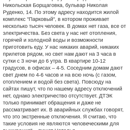
Никольская Борщаговка, бульвар Николая
Руденко, 14. По этому адресу находится жилой
комплекс "Парковый", в котором проживает
несколько тысяч человек. В домах нет газа, все от
электричества. Без света у нас нет отопления,
горячей и холодной воды и возможности
приготовить еду. У нас никаких аварий, никаких
прилетов рядом, но свет нам дают на 3 часа в
сутки с 3 ночи до 6 утра. В квартире 10-12
градусов, в офисах – 4-5. Соседним домам дают
свет днем ​​по 4-6 часов и на всю ночь (с газом,
отоплением и водой без света). Повсюду на
сайтах пишут, что по нашему адресу отключений
нет, однако электричество отсутствует. ДТЭК
только принимает обращения и даже не
рассматривает их. В аварийных службах говорят,
что это экстренные отключения. Я считаю, что
такие условия не являются человеческими для