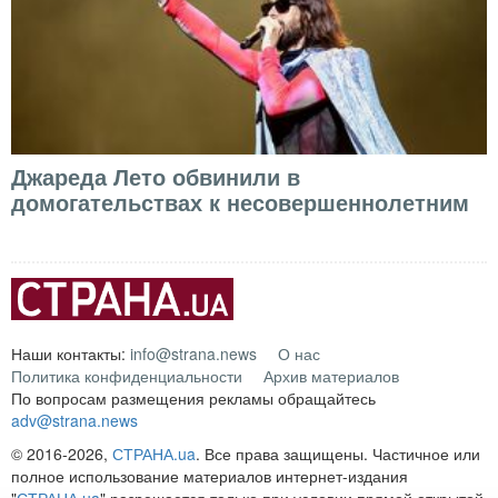
Джареда Лето обвинили в
домогательствах к несовершеннолетним
Наши контакты:
info@strana.news
О нас
Политика конфиденциальности
Архив материалов
По вопросам размещения рекламы обращайтесь
adv@strana.news
© 2016-2026,
СТРАНА.ua
. Все права защищены. Частичное или
полное использование материалов интернет-издания