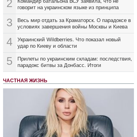
2
Командир батальона ВСУ заявила, что не
говорит на украинском языке из принципа
3
Весь мир отдать за Краматорск. О парадоксе в
условиях завершения войны Москвы и Киева
4
Украинский Wildberries. Что показал новый
удар по Киеву и области
5
Прилеты по украинским складам: последствия,
парадокс битвы за Донбасс. Итоги
ЧАСТНАЯ ЖИЗНЬ