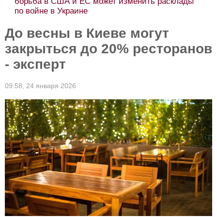
борьба в США и ЕС может изменить расклады
по войне в Украине
До весны в Киеве могут
закрыться до 20% ресторанов
- эксперт
09:58,
24 января 2026