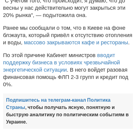
"С учетом того, что происходит, я думаю, что до
весны у нас действительно могут закрыться эти
20% рынка", — подытожила она.
Ранее мы сообщали о том, что в Киеве на фоне
блэкаута, который привёл к отсутствию отопления
и воды,
массово закрываются кафе и рестораны
.
По этой причине Кабинет министров
вводит
поддержку бизнеса в условиях чрезвычайной
энергетической ситуации
. В него войдет разовая
финансовая помощь ФЛП 2-3 групп и кредит под
0%.
Подпишитесь на телеграм-канал Политика
Страны
, чтобы получать ясную, понятную и
быструю аналитику по политическим событиям в
Украине.