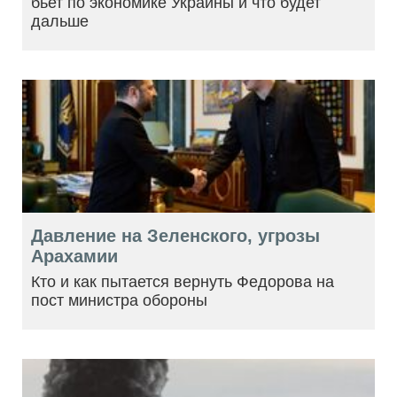
бьет по экономике Украины и что будет
дальше
Давление на Зеленского, угрозы
Арахамии
Кто и как пытается вернуть Федорова на
пост министра обороны