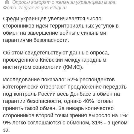
Опросы говорят о желании украинцами мира.
Фото: zaigraevo.gosuslugi.ru
Среди украинцев увеличивается число
сторонников идеи территориальных уступок в
обмен на завершение войны с сильными
гарантиями безопасности.
Об этом свидетельствуют данные опроса,
проведенного Киевскии международным
институтом социологии (КМИС).
Исследование показало: 52% респондентов
категорически отвергают предложение передать
под контроль России весь Донбасс в обмен на
гарантии безопасности, однако 40% готовы
принять такой обмен. За январь количество
сторонников второй точки зрения выросло на 1%:
9% легко соглашаются с обменом, 31% - в целом
за.