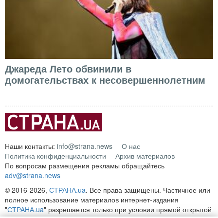
Джареда Лето обвинили в
домогательствах к несовершеннолетним
Наши контакты:
info@strana.news
О нас
Политика конфиденциальности
Архив материалов
По вопросам размещения рекламы обращайтесь
adv@strana.news
© 2016-2026,
СТРАНА.ua
. Все права защищены. Частичное или
полное использование материалов интернет-издания
"
СТРАНА.ua
" разрешается только при условии прямой открытой