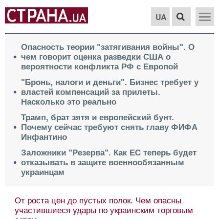
UA
Опасность теории "затягивания войны". О
чем говорит оценка разведки США о
вероятности конфликта РФ с Европой
"Бронь, налоги и деньги". Бизнес требует у
властей компенсаций за прилеты.
Насколько это реально
Трамп, брат зятя и европейский бунт.
Почему сейчас требуют снять главу ФИФА
Инфантино
Заложники "Резерва". Как ЕС теперь будет
отказывать в защите военнообязанным
украинцам
От роста цен до пустых полок. Чем опасны
участившиеся удары по украинским торговым