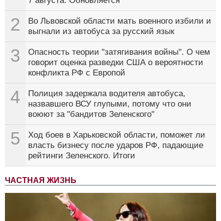
7 августа. Обновляется
2
Во Львовской области мать военного избили и
выгнали из автобуса за русский язык
3
Опасность теории "затягивания войны". О чем
говорит оценка разведки США о вероятности
конфликта РФ с Европой
4
Полиция задержала водителя автобуса,
назвавшего ВСУ глупыми, потому что они
воюют за "бандитов Зеленского"
5
Ход боев в Харьковской области, поможет ли
власть бизнесу после ударов РФ, падающие
рейтинги Зеленского. Итоги
ЧАСТНАЯ ЖИЗНЬ