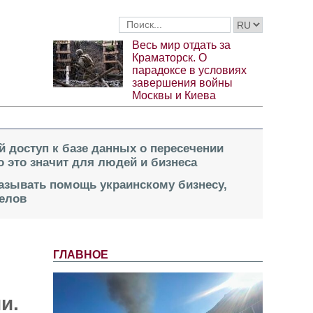
Весь мир отдать за
Краматорск. О
парадоксе в условиях
завершения войны
Москвы и Киева
й доступ к базе данных о пересечении
о это значит для людей и бизнеса
казывать помощь украинскому бизнесу,
елов
ГЛАВНОЕ
и.