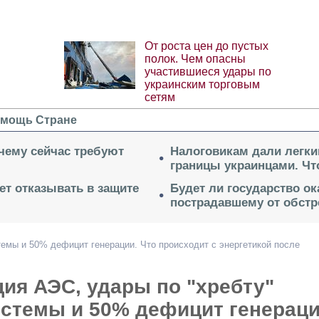
От роста цен до пустых
полок. Чем опасны
участившиеся удары по
украинским торговым
сетям
мощь Стране
очему сейчас требуют
Налоговикам дали легки
границы украинцами. Чт
ет отказывать в защите
Будет ли государство о
пострадавшему от обстр
темы и 50% дефицит генерации. Что происходит с энергетикой после
ия АЭС, удары по "хребту"
истемы и 50% дефицит генераци