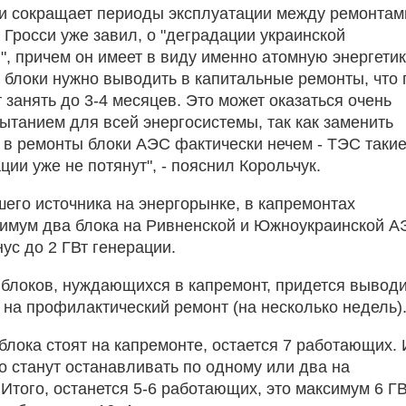
и сокращает периоды эксплуатации между ремонтам
Гросси уже завил, о "деградации украинской
", причем он имеет в виду именно атомную энергетик
о блоки нужно выводить в капитальные ремонты, что 
занять до 3-4 месяцев. Это может оказаться очень
ытанием для всей энергосистемы, так как заменить
в ремонты блоки АЭС фактически нечем - ТЭС таки
ии уже не потянут", - пояснил Корольчук.
его источника на энергорынке, в капремонтах
имум два блока на Ривненской и Южноукраинской А
нус до 2 ГВт генерации.
 блоков, нуждающихся в капремонт, придется вывод
 на профилактический ремонт (на несколько недель)
блока стоят на капремонте, остается 7 работающих. 
о станут останавливать по одному или два на
Итого, останется 5-6 работающих, это максимум 6 Г