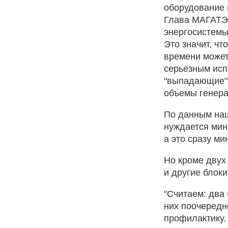
оборудование 
Глава МАГАТЭ 
энергосистемы
Это значит, чт
времени может 
серьезным исп
"выпадающие" 
объемы генерац
По данным наш
нуждается мин
а это сразу ми
Но кроме двух
и другие блоки
"Считаем: два 
них поочередн
профилактику. 