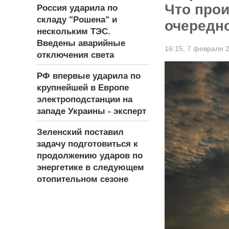
Что прои
Россия ударила по
складу "Рошена" и
очередно
нескольким ТЭС.
Введены аварийные
16:15,
7 февраля 
отключения света
РФ впервые ударила по
крупнейшей в Европе
электроподстанции на
западе Украины - эксперт
Зеленский поставил
задачу подготовиться к
продолжению ударов по
энергетике в следующем
отопительном сезоне