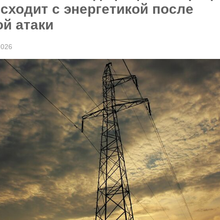
сходит с энергетикой после
й атаки
2026