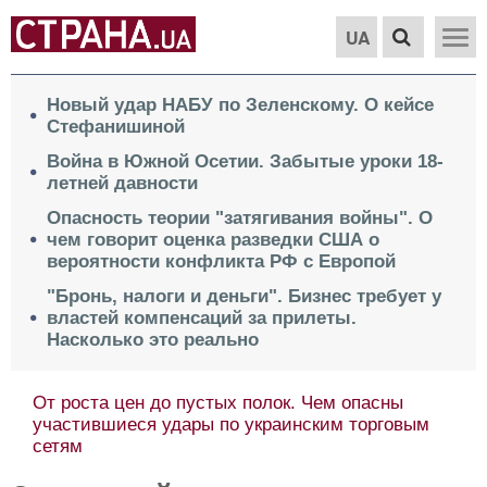
UA
Новый удар НАБУ по Зеленскому. О кейсе
Стефанишиной
Война в Южной Осетии. Забытые уроки 18-
летней давности
Опасность теории "затягивания войны". О
чем говорит оценка разведки США о
вероятности конфликта РФ с Европой
"Бронь, налоги и деньги". Бизнес требует у
властей компенсаций за прилеты.
Насколько это реально
От роста цен до пустых полок. Чем опасны
участившиеся удары по украинским торговым
сетям