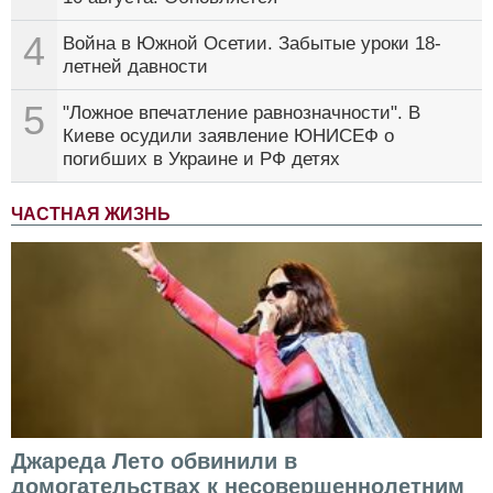
4
Война в Южной Осетии. Забытые уроки 18-
летней давности
5
"Ложное впечатление равнозначности". В
Киеве осудили заявление ЮНИСЕФ о
погибших в Украине и РФ детях
ЧАСТНАЯ ЖИЗНЬ
Джареда Лето обвинили в
домогательствах к несовершеннолетним