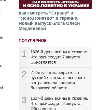
й
Как смотреть "Страну" и
"Ясно.Понятно" в Украине.
Новый выпуск блога Олеси
Медведевой
ел
ПОПУЛЯРНОЕ
1
1626-й день войны в Украине.
Что происходит 7 августа.
Обновляется
на
2
Избитую в маршрутке за
русский язык мать военного
оштрафовала полиция
d,
Львовской области
3
1627-й день войны в Украине.
Что происходит 8 августа.
Обновляется