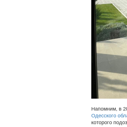
Напомним, в 2
Одесского обл
которого подо