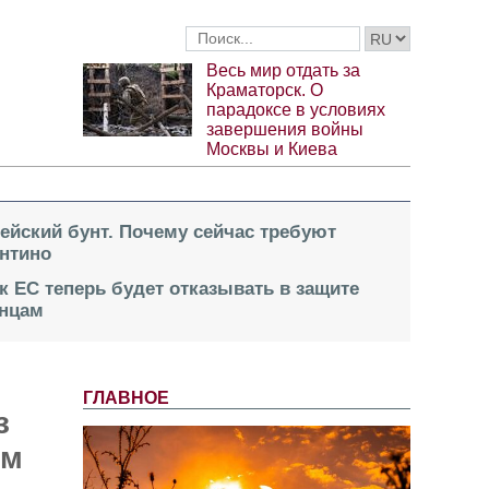
Весь мир отдать за
Краматорск. О
парадоксе в условиях
завершения войны
Москвы и Киева
пейский бунт. Почему сейчас требуют
нтино
к ЕС теперь будет отказывать в защите
инцам
ГЛАВНОЕ
з
ом