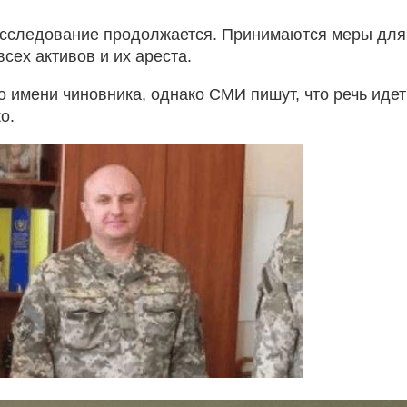
асследование продолжается. Принимаются меры для
сех активов и их ареста.
о имени чиновника, однако СМИ пишут, что речь идет
о.