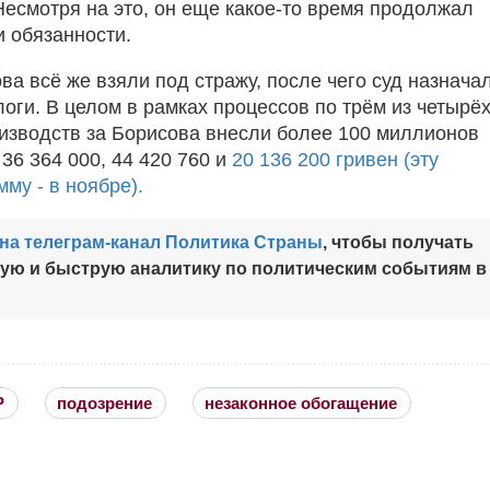
Несмотря на это, он еще какое-то время продолжал
и обязанности.
ва всё же взяли под стражу, после чего суд назнача
оги. В целом в рамках процессов по трём из четырё
изводств за Борисова внесли более 100 миллионов
 36 364 000, 44 420 760 и
20 136 200 гривен (эту
му - в ноябре).
на телеграм-канал Политика Страны
, чтобы получать
ную и быструю аналитику по политическим событиям в
Р
подозрение
незаконное обогащение