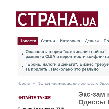
Новости
Статьи
Интервью
Деньги
По
Опасность теории "затягивания войны".
разведки США о вероятности конфликта
"Бронь, налоги и деньги". Бизнес требу
за прилеты. Насколько это реально
Новости
»
Экс-зам коррумпированного военкома из Одес
Экс-зам
ЧИТАЙТЕ ТАКЖЕ
Одессы 