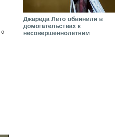
Джареда Лето обвинили в
домогательствах к
 о
несовершеннолетним