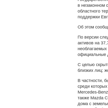
в незаконном 
областного те
поддержки Евг
Об этом сообщ
По версии сле
активов на 37,
необлагаемых 
официальные 
С целью скрыт
близких лиц: ж
В частности, 
среди которых
Mercedes-Benz 
также Mazda C
дома с земель