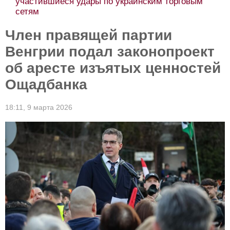
участившиеся удары по украинским торговым
сетям
Член правящей партии
Венгрии подал законопроект
об аресте изъятых ценностей
Ощадбанка
18:11,
9 марта 2026