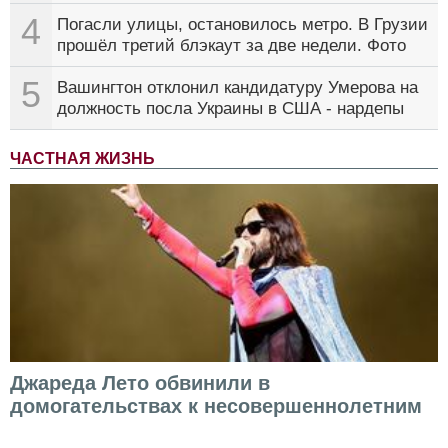
4
Погасли улицы, остановилось метро. В Грузии
прошёл третий блэкаут за две недели. Фото
5
Вашингтон отклонил кандидатуру Умерова на
должность посла Украины в США - нардепы
ЧАСТНАЯ ЖИЗНЬ
Джареда Лето обвинили в
домогательствах к несовершеннолетним