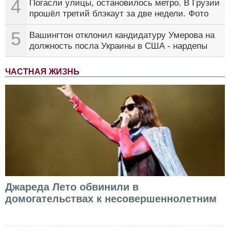
4
Погасли улицы, остановилось метро. В Грузии
прошёл третий блэкаут за две недели. Фото
5
Вашингтон отклонил кандидатуру Умерова на
должность посла Украины в США - нардепы
ЧАСТНАЯ ЖИЗНЬ
Джареда Лето обвинили в
домогательствах к несовершеннолетним