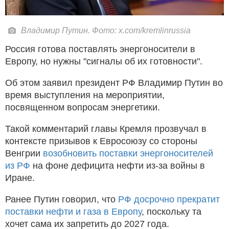
Владимир Путин. Фото: x.com/kremlinrussia
Россия готова поставлять энергоносители в
Европу, но нужны "сигналы об их готовности".
Об этом заявил президент РФ Владимир Путин во
время выступления на мероприятии,
посвященном вопросам энергетики.
Такой комментарий главы Кремля прозвучал в
контексте призывов к Евросоюзу со стороны
Венгрии
возобновить поставки энергоносителей
из РФ
на фоне дефицита нефти из-за войны в
Иране.
Ранее Путин говорил, что
РФ досрочно прекратит
поставки нефти и газа в Европу
, поскольку та
хочет сама их запретить до 2027 года.