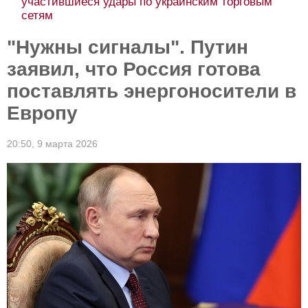
участившиеся удары по украинским торговым
сетям
"Нужны сигналы". Путин
заявил, что Россия готова
поставлять энергоносители в
Европу
20:50,
9 марта 2026