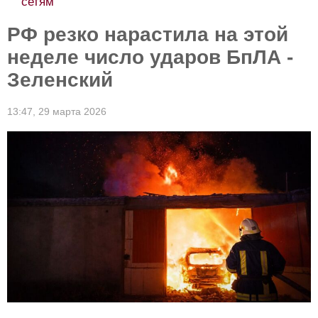
сетям
РФ резко нарастила на этой
неделе число ударов БпЛА -
Зеленский
13:47,
29 марта 2026