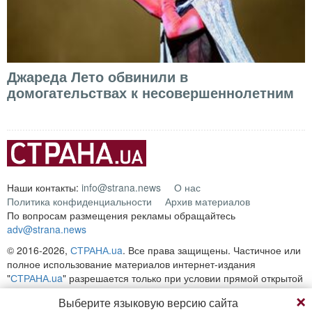
Джареда Лето обвинили в
домогательствах к несовершеннолетним
Наши контакты:
info@strana.news
О нас
Политика конфиденциальности
Архив материалов
По вопросам размещения рекламы обращайтесь
adv@strana.news
© 2016-2026,
СТРАНА.ua
. Все права защищены. Частичное или
полное использование материалов интернет-издания
"
СТРАНА.ua
" разрешается только при условии прямой открытой
для поисковых систем гиперссылки на непосредственный адрес
Выберите языковую версию сайта
материала на сайте
strana.ua