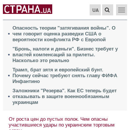
UA
Опасность теории "затягивания войны". О
чем говорит оценка разведки США о
вероятности конфликта РФ с Европой
"Бронь, налоги и деньги". Бизнес требует у
властей компенсаций за прилеты.
Насколько это реально
Трамп, брат зятя и европейский бунт.
Почему сейчас требуют снять главу ФИФА
Инфантино
Заложники "Резерва". Как ЕС теперь будет
отказывать в защите военнообязанным
украинцам
От роста цен до пустых полок. Чем опасны
участившиеся удары по украинским торговым