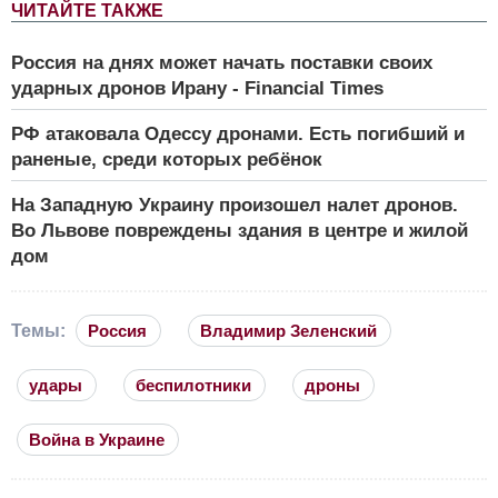
ЧИТАЙТЕ ТАКЖЕ
Россия на днях может начать поставки своих
ударных дронов Ирану - Financial Times
РФ атаковала Одессу дронами. Есть погибший и
раненые, среди которых ребёнок
На Западную Украину произошел налет дронов.
Во Львове повреждены здания в центре и жилой
дом
Темы:
Россия
Владимир Зеленский
удары
беспилотники
дроны
Война в Украине