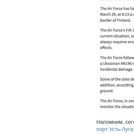
Напомним, сег
порт Усть-Луга