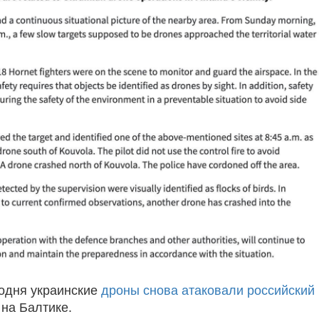
одня украинские
дроны снова атаковали российский
на Балтике.