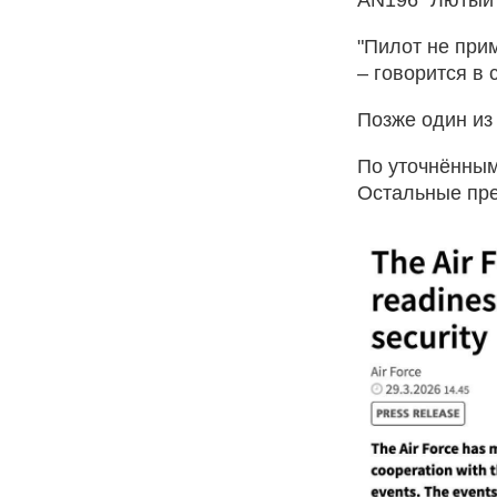
"Пилот не при
– говорится в
Позже один из 
По уточнённым
Остальные пре