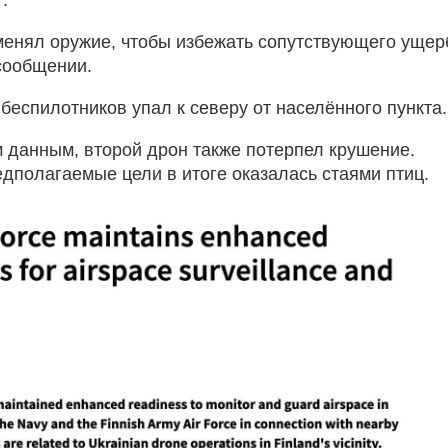
менял оружие, чтобы избежать сопутствующего ущер
 сообщении.
беспилотников упал к северу от населённого пункта.
 данным, второй дрон также потерпел крушение.
дполагаемые цели в итоге оказалась стаями птиц.