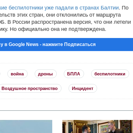
кие беспилотники уже падали в странах Балтии
. По
ельств этих стран, они отклонились от маршрута
Б. В России распространена версия, что они летели
ику. Но официально она не подтверждена.
у в Google News - нажмите Подписаться
война
дроны
БПЛА
беспилотники
Воздушное пространство
Инцидент