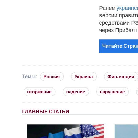
Ранее
украинс
версии правит
средствами РЭ
через Прибалт
Читайте Стран
Темы:
Россия
Украина
Финляндия
вторжение
падение
нарушение
ГЛАВНЫЕ СТАТЬИ