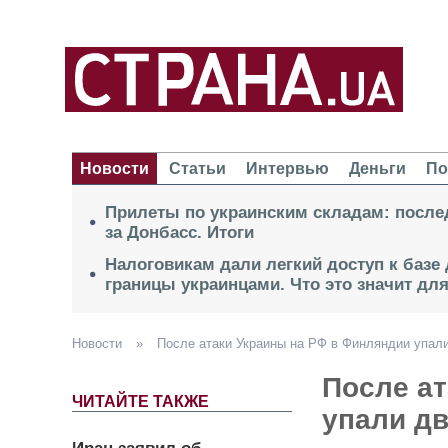
Новости
Статьи
Интервью
Деньги
По
Прилеты по украинским складам: после
за Донбасс. Итоги
Налоговикам дали легкий доступ к базе
границы украинцами. Что это значит дл
Новости
»
После атаки Украины на РФ в Финляндии упали
После а
ЧИТАЙТЕ ТАКЖЕ
упали дв