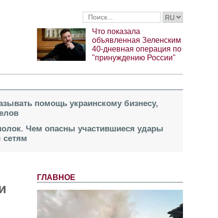
Что показала
объявленная Зеленским
40-дневная операция по
"принуждению России"
казывать помощь украинскому бизнесу,
елов
 полок. Чем опасны участившиеся удары
 сетям
ГЛАВНОЕ
и