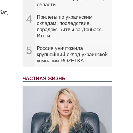
области
ба",
4
Прилеты по украинским
складам: последствия,
парадокс битвы за Донбасс.
Итоги
5
Россия уничтожила
крупнейший склад украинской
компании ROZETKA
ЧАСТНАЯ ЖИЗНЬ