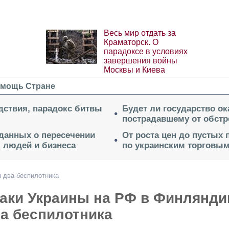
Весь мир отдать за
Краматорск. О
парадоксе в условиях
завершения войны
Москвы и Киева
мощь Стране
дствия, парадокс битвы
Будет ли государство о
пострадавшему от обстр
 данных о пересечении
От роста цен до пустых
я людей и бизнеса
по украинским торговым
 два беспилотника
таки Украины на РФ в Финлянди
а беспилотника