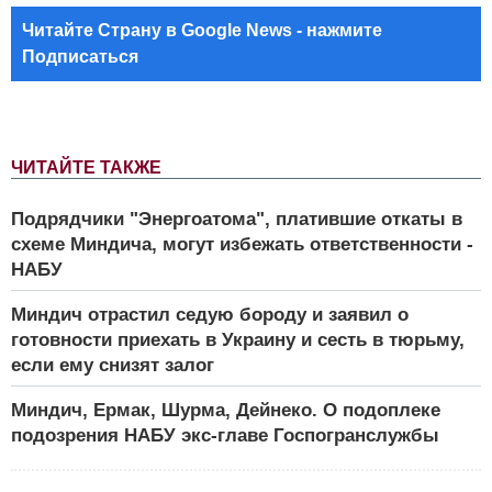
Читайте Страну в Google News - нажмите
Подписаться
ЧИТАЙТЕ ТАКЖЕ
Подрядчики "Энергоатома", платившие откаты в
схеме Миндича, могут избежать ответственности -
НАБУ
Миндич отрастил седую бороду и заявил о
готовности приехать в Украину и сесть в тюрьму,
если ему снизят залог
Миндич, Ермак, Шурма, Дейнеко. О подоплеке
подозрения НАБУ экс-главе Госпогранслужбы