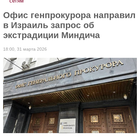
сетям
Офис генпрокурора направил
в Израиль запрос об
экстрадиции Миндича
18:00,
31 марта 2026