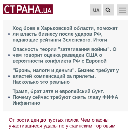
UA
Ход боев в Харьковской области, поможет
ли власть бизнесу после ударов РФ,
падающие рейтинги Зеленского. Итоги
Опасность теории "затягивания войны". О
чем говорит оценка разведки США о
вероятности конфликта РФ с Европой
"Бронь, налоги и деньги". Бизнес требует у
властей компенсаций за прилеты.
Насколько это реально
Трамп, брат зятя и европейский бунт.
Почему сейчас требуют снять главу ФИФА
Инфантино
От роста цен до пустых полок. Чем опасны
участившиеся удары по украинским торговым