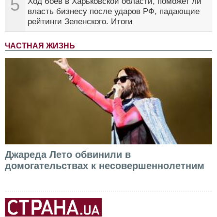
5
Ход боев в Харьковской области, поможет ли
власть бизнесу после ударов РФ, падающие
рейтинги Зеленского. Итоги
ЧАСТНАЯ ЖИЗНЬ
Джареда Лето обвинили в
домогательствах к несовершеннолетним