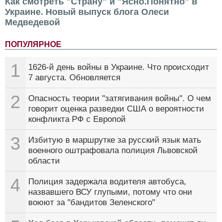
Как смотреть "Страну" и "Ясно.Понятно" в
Украине. Новый выпуск блога Олеси
Медведевой
ПОПУЛЯРНОЕ
1
1626-й день войны в Украине. Что происходит
7 августа. Обновляется
2
Опасность теории "затягивания войны". О чем
говорит оценка разведки США о вероятности
конфликта РФ с Европой
3
Избитую в маршрутке за русский язык мать
военного оштрафовала полиция Львовской
области
4
Полиция задержала водителя автобуса,
назвавшего ВСУ глупыми, потому что они
воюют за "бандитов Зеленского"