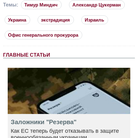
Темы:
Тимур Миндич
Александр Цукерман
Украина
экстрадиция
Израиль
Офис генерального прокурора
ГЛАВНЫЕ СТАТЬИ
Заложники "Резерва"
Как ЕС теперь будет отказывать в защите
военнообязанным украинцам