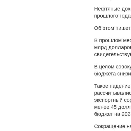
Нефтяные дохо
прошлого года,
Об этом пишет
В прошлом мес
млрд долларов
свидетельству
В целом совок
бюджета снизи
Такое падение
рассчитывалис
экспортный со
менее 45 долл
бюджет на 202
Сокращение на