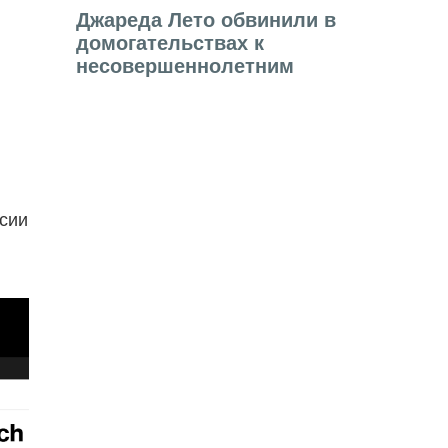
Джареда Лето обвинили в
домогательствах к
несовершеннолетним
ссии