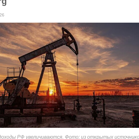
rg
26
оходы РФ увеличиваются. Фото: из открытых источник