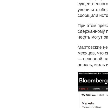
существенного
увеличить обор
сообщили исто
При этом през
сдержанному п
нефть могут о
Мартовские не
месяцев, что 
— основной пл
апрель, июль и