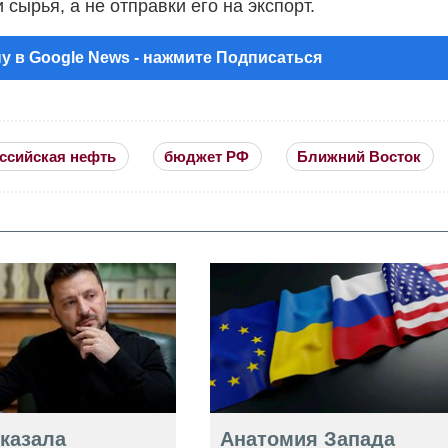
сырья, а не отправки его на экспорт.
у в Google News - нажмите Подписаться
ссийская нефть
бюджет РФ
Ближний Восток
оказала
Анатомия Запада