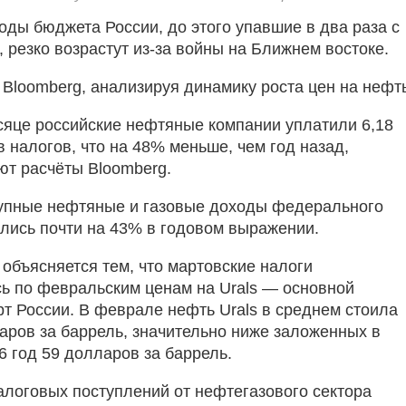
ды бюджета России, до этого упавшие в два раза с
 резко возрастут из-за войны на Ближнем востоке.
 Bloomberg, анализируя динамику роста цен на нефть
яце российские нефтяные компании уплатили 6,18
 налогов, что на 48% меньше, чем год назад,
ют расчёты Bloomberg.
упные нефтяные и газовые доходы федерального
лись почти на 43% в годовом выражении.
 объясняется тем, что мартовские налоги
ь по февральским ценам на Urals — основной
рт России. В феврале нефть Urals в среднем стоила
аров за баррель, значительно ниже заложенных в
6 год 59 долларов за баррель.
логовых поступлений от нефтегазового сектора