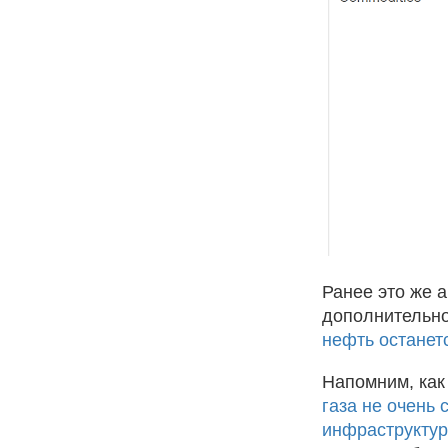
Ранее это же 
дополнительно
нефть останет
Напомним, как
газа не очень
инфраструкту