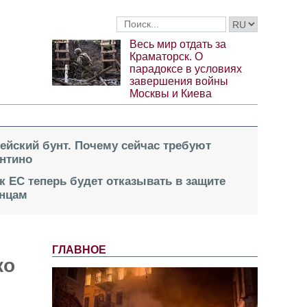
Весь мир отдать за
Краматорск. О
парадоксе в условиях
завершения войны
Москвы и Киева
пейский бунт. Почему сейчас требуют
нтино
к ЕС теперь будет отказывать в защите
инцам
ГЛАВНОЕ
ко