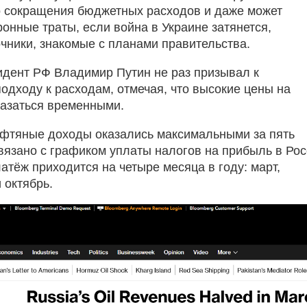
 сокращения бюджетных расходов и даже может
онные траты, если война в Украине затянется,
чники, знакомые с планами правительства.
идент РФ Владимир Путин не раз призывал к
одходу к расходам, отмечая, что высокие цены на
казаться временными.
фтяные доходы оказались максимальными за пять
связано с графиком уплаты налогов на прибыль в Ро
атёж приходится на четыре месяца в году: март,
 октябрь.