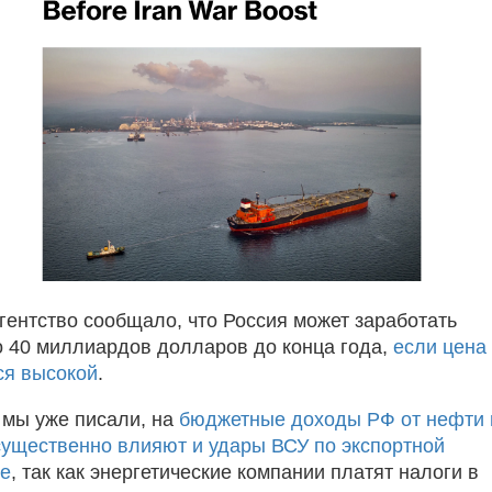
агентство сообщало, что Россия может заработать
 40 миллиардов долларов до конца года,
если цена
ся высокой
.
 мы уже писали, на
бюджетные доходы РФ от нефти 
 существенно влияют и удары ВСУ по экспортной
ре
, так как энергетические компании платят налоги в