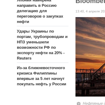
Bloombe
Япония намерена
направить в Россию
делегацию для
13:40,
4 апреля 20
переговоров о закупках
нефти
Удары Украины по
портам, трубопроводам и
НПЗ уменьшили
возможности РФ по
экспорту нефти на 20% -
Reuters
Из-за ближневосточного
кризиса Филиппины
впервые за 5 лет начнут
покупать нефть у России
Нефтяные д