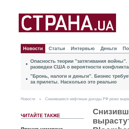
Новости
Статьи
Интервью
Деньги
По
Опасность теории "затягивания войны".
разведки США о вероятности конфликта
"Бронь, налоги и деньги". Бизнес требу
за прилеты. Насколько это реально
Новости
»
Снизившиеся нефтяные доходы РФ резко выраст
Снизивш
ЧИТАЙТЕ ТАКЖЕ
вырастут