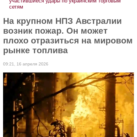
участившиеся удары по украинским торговым
сетям
На крупном НПЗ Австралии
возник пожар. Он может
плохо отразиться на мировом
рынке топлива
09:21,
16 апреля 2026