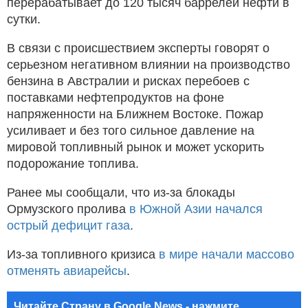
перерабатывает до 120 тысяч баррелей нефти в
сутки.
В связи с происшествием эксперты говорят о
серьезном негативном влиянии на производство
бензина в Австралии и рисках перебоев с
поставками нефтепродуктов на фоне
напряженности на Ближнем Востоке. Пожар
усиливает и без того сильное давление на
мировой топливный рынок и может ускорить
подорожание топлива.
Ранее мы сообщали, что из-за блокады
Ормузского пролива
в Южной Азии начался
острый дефицит газа
.
Из-за топливного кризиса
в мире начали массово
отменять авиарейсы
.
Читайте Страну в Google News - нажмите