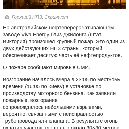
Горящий НПЗ. Скриншот
На австралийском нефтеперерабатывающем
заводе Viva Energy близ Джилонга (штат
Виктория) произошел крупный пожар. Это один из
двух действующих НПЗ страны, который
обеспечивает десятую часть её нефтепродуктов.
О пожаре сообщают мировые СМИ.
Возгорание началось вчера в 23:05 по местному
времени (16:05 по Киеву) в установке по
производству моторного бензина. Как заявили
пожарные, возгорание
сопровождалось небольшими взрывами,
вероятно, связанными с неисправностью
трубопровода или клапана. В результате огонь
охватил участок площадью около 30×30 метров,