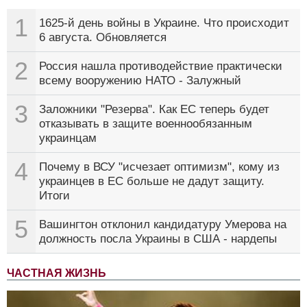
1
1625-й день войны в Украине. Что происходит
6 августа. Обновляется
2
Россия нашла противодействие практически
всему вооружению НАТО - Залужный
3
Заложники "Резерва". Как ЕС теперь будет
отказывать в защите военнообязанным
украинцам
4
Почему в ВСУ "исчезает оптимизм", кому из
украинцев в ЕС больше не дадут защиту.
Итоги
5
Вашингтон отклонил кандидатуру Умерова на
должность посла Украины в США - нардепы
ЧАСТНАЯ ЖИЗНЬ