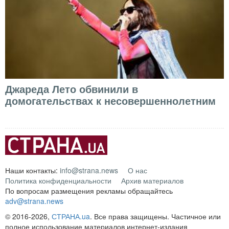
Джареда Лето обвинили в
домогательствах к несовершеннолетним
Наши контакты:
info@strana.news
О нас
Политика конфиденциальности
Архив материалов
По вопросам размещения рекламы обращайтесь
adv@strana.news
© 2016-2026,
СТРАНА.ua
. Все права защищены. Частичное или
полное использование материалов интернет-издания