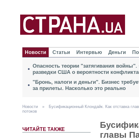
Новости
Статьи
Интервью
Деньги
По
Опасность теории "затягивания войны".
разведки США о вероятности конфликта
"Бронь, налоги и деньги". Бизнес требу
за прилеты. Насколько это реально
Новости
»
Бусификационный Клондайк. Как отставка гла
потоков
Бусифик
ЧИТАЙТЕ ТАКЖЕ
главы П