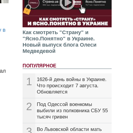
у в
Как смотреть "Страну" и
"Ясно.Понятно" в Украине.
Новый выпуск блога Олеси
Медведевой
ПОПУЛЯРНОЕ
дал
1
1626-й день войны в Украине.
Что происходит 7 августа.
Обновляется
2
Под Одессой военкомы
выбили из полковника СБУ 55
тысяч гривен
3
Во Львовской области мать