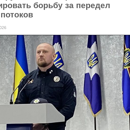
ировать борьбу за передел
 потоков
026