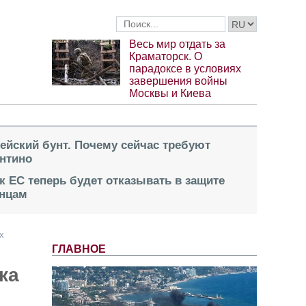
Весь мир отдать за
Краматорск. О
парадоксе в условиях
завершения войны
Москвы и Киева
пейский бунт. Почему сейчас требуют
нтино
к ЕС теперь будет отказывать в защите
инцам
х
ГЛАВНОЕ
ка