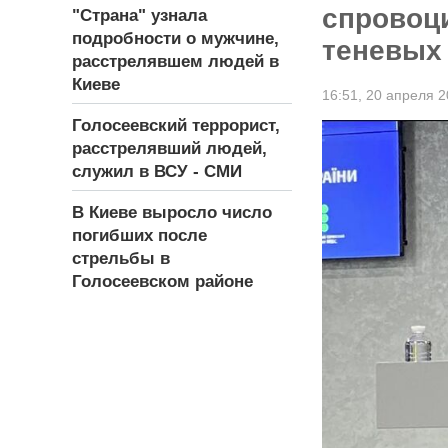
спровоц
"Страна" узнала
подробности о мужчине,
теневых
расстрелявшем людей в
Киеве
16:51,
20 апреля 2
Голосеевский террорист,
расстрелявший людей,
служил в ВСУ - СМИ
В Киеве выросло число
погибших после
стрельбы в
Голосеевском районе