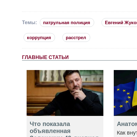
Темы:
патрульная полиция
Евгений Жуко
коррупция
расстрел
ГЛАВНЫЕ СТАТЬИ
Что показала
Анато
объявленная
Как вну