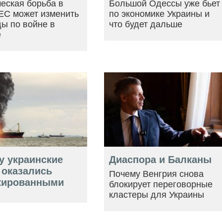
еская борьба в
Большой Одессы уже бьет
ЕС может изменить
по экономике Украины и
ы по войне в
что будет дальше
е
у украинские
Диаспора и Балканы
 оказались
Почему Венгрия снова
кированными
блокирует переговорные
кластеры для Украины