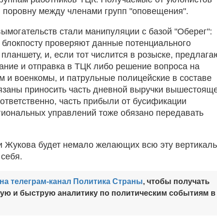
я поровну между членами групп "оповещения".
ымогательств стали манипуляции с базой "Оберег":
 блокпосту проверяют данные потенциального
планшету, и, если тот числится в розыске, предлага
ание и отправка в ТЦК либо решение вопроса на
ом и военкомы, и патрульные полицейские в составе
бязаны приносить часть дневной выручки вышестоящ
оответственно, часть прибыли от бусификации
гиональных управлений тоже обязано передавать
и Жукова будет немало желающих всю эту вертикаль
 себя.
на телеграм-канал Политика Страны
, чтобы получать
ную и быструю аналитику по политическим событиям в