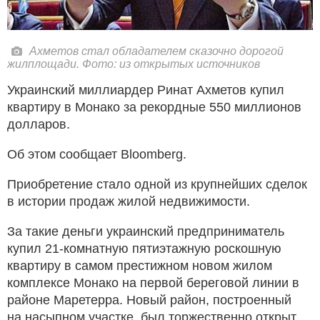
Ахметов стал обладателем сказочно дорогой
жилплощади. Фото: из открытых источников
Украинский миллиардер Ринат Ахметов купил
квартиру в Монако за рекордные 550 миллионов
долларов.
Об этом сообщает Bloomberg.
Приобретение стало одной из крупнейших сделок
в истории продаж жилой недвижимости.
За такие деньги украинский предприниматель
купил 21-комнатную пятиэтажную роскошную
квартиру в самом престижном новом жилом
комплексе Монако на первой береговой линии в
районе Маретерра. Новый район, построенный
на насыпном участке, был торжественно открыт