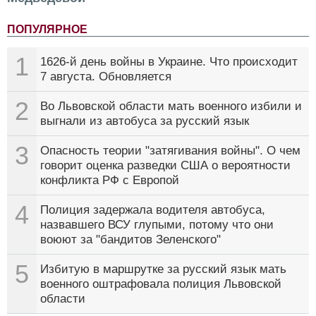
ПОПУЛЯРНОЕ
1
1626-й день войны в Украине. Что происходит
7 августа. Обновляется
2
Во Львовской области мать военного избили и
выгнали из автобуса за русский язык
3
Опасность теории "затягивания войны". О чем
говорит оценка разведки США о вероятности
конфликта РФ с Европой
4
Полиция задержала водителя автобуса,
назвавшего ВСУ глупыми, потому что они
воюют за "бандитов Зеленского"
5
Избитую в маршрутке за русский язык мать
военного оштрафовала полиция Львовской
области