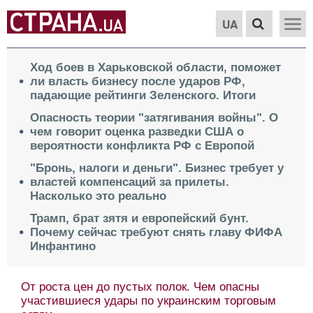
UA
Ход боев в Харьковской области, поможет
ли власть бизнесу после ударов РФ,
падающие рейтинги Зеленского. Итоги
Опасность теории "затягивания войны". О
чем говорит оценка разведки США о
вероятности конфликта РФ с Европой
"Бронь, налоги и деньги". Бизнес требует у
властей компенсаций за прилеты.
Насколько это реально
Трамп, брат зятя и европейский бунт.
Почему сейчас требуют снять главу ФИФА
Инфантино
От роста цен до пустых полок. Чем опасны
участившиеся удары по украинским торговым