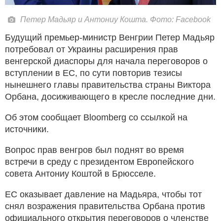
Петер Мадьяр и Антониу Кошта. Фото: Facebook
Будущий премьер-министр Венгрии Петер Мадьяр
потребовал от Украины расширения прав
венгерской диаспоры для начала переговоров о
вступлении в ЕС, по сути повторив тезисы
нынешнего главы правительства страны Виктора
Орбана, досиживающего в кресле последние дни.
Об этом сообщает Bloomberg со ссылкой на
источники.
Вопрос прав венгров был поднят во время
встречи в среду с президентом Европейского
совета Антониу Коштой в Брюсселе.
ЕС оказывает давление на Мадьяра, чтобы тот
снял возражения правительства Орбана против
официального открытия переговоров о членстве