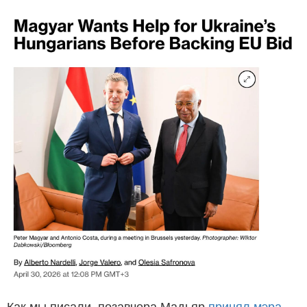
Как мы писали, позавчера Мадьяр
принял мэра