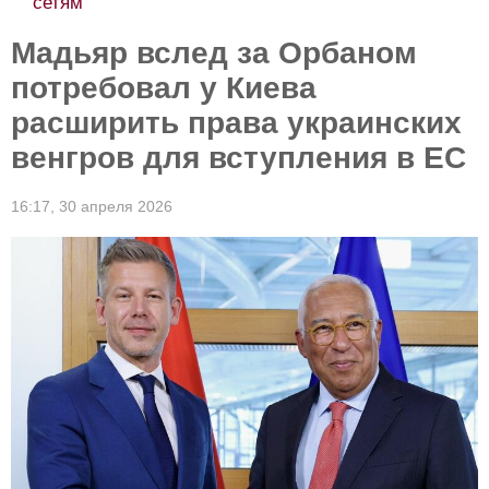
сетям
Мадьяр вслед за Орбаном
потребовал у Киева
расширить права украинских
венгров для вступления в ЕС
16:17,
30 апреля 2026