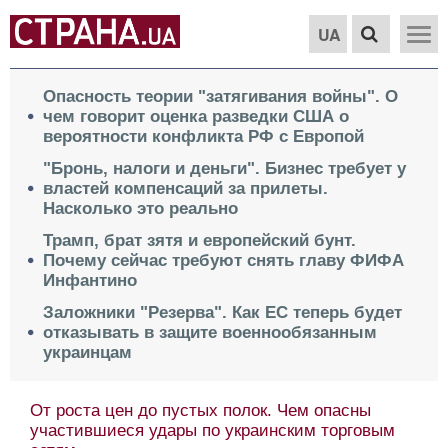
UA
Опасность теории "затягивания войны". О
чем говорит оценка разведки США о
вероятности конфликта РФ с Европой
"Бронь, налоги и деньги". Бизнес требует у
властей компенсаций за прилеты.
Насколько это реально
Трамп, брат зятя и европейский бунт.
Почему сейчас требуют снять главу ФИФА
Инфантино
Заложники "Резерва". Как ЕС теперь будет
отказывать в защите военнообязанным
украинцам
От роста цен до пустых полок. Чем опасны
участившиеся удары по украинским торговым