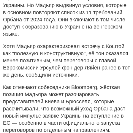
Украины. Но Мадьяр выдвинул условия, которые
в основном повторяют список из 11 требований
Орбана от 2024 года. Они включают в том числе
доступ к образованию в Украине на венгерском
языке.
Хотя Мадьяр охарактеризовал встречу с Коштой
как "полезную и конструктивную", её тон оказался
менее позитивным, чем переговоры с главой
Еврокомиссии Урсулой фон дер Ляйен ранее в тот
же день, сообщили источники.
Как отмечают собеседники Bloomberg, жёсткая
позиция Мадьяра может разочаровать
представителей Киева и Брюсселя, которые
рассчитывали, что возможный уход Орбана даст
новый импульс заявке Украины на вступление в
ЕС — особенно в части официального запуска
переговоров по отдельным направлениям.