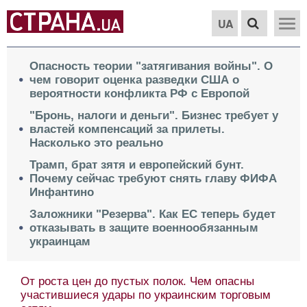
UA
Опасность теории "затягивания войны". О
чем говорит оценка разведки США о
вероятности конфликта РФ с Европой
"Бронь, налоги и деньги". Бизнес требует у
властей компенсаций за прилеты.
Насколько это реально
Трамп, брат зятя и европейский бунт.
Почему сейчас требуют снять главу ФИФА
Инфантино
Заложники "Резерва". Как ЕС теперь будет
отказывать в защите военнообязанным
украинцам
От роста цен до пустых полок. Чем опасны
участившиеся удары по украинским торговым