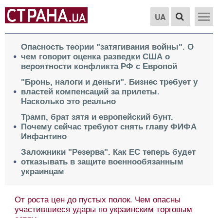
UA
Опасность теории "затягивания войны". О
чем говорит оценка разведки США о
вероятности конфликта РФ с Европой
"Бронь, налоги и деньги". Бизнес требует у
властей компенсаций за прилеты.
Насколько это реально
Трамп, брат зятя и европейский бунт.
Почему сейчас требуют снять главу ФИФА
Инфантино
Заложники "Резерва". Как ЕС теперь будет
отказывать в защите военнообязанным
украинцам
От роста цен до пустых полок. Чем опасны
участившиеся удары по украинским торговым