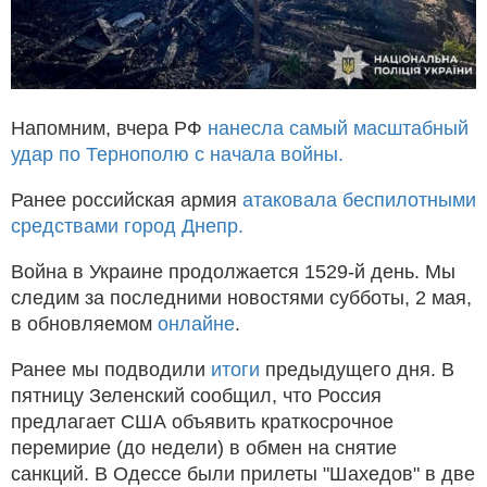
Напомним, вчера РФ
нанесла самый масштабный
удар по Тернополю с начала войны.
Ранее российская армия
атаковала беспилотными
средствами город Днепр.
Война в Украине продолжается 1529-й день. Мы
следим за последними новостями субботы, 2 мая,
в обновляемом
онлайне
.
Ранее мы подводили
итоги
предыдущего дня. В
пятницу Зеленский сообщил, что Россия
предлагает США объявить краткосрочное
перемирие (до недели) в обмен на снятие
санкций. В Одессе были прилеты "Шахедов" в две