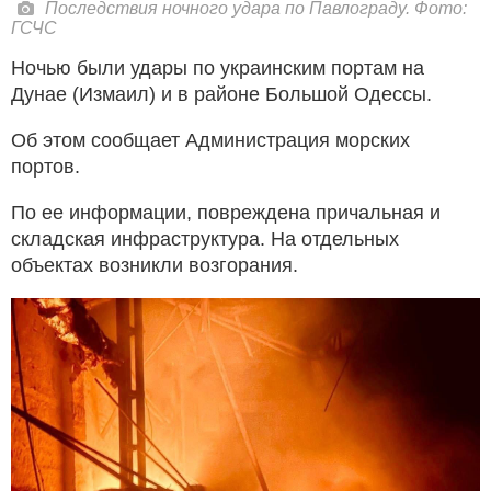
Последствия ночного удара по Павлограду. Фото:
ГСЧС
Ночью были удары по украинским портам на
Дунае (Измаил) и в районе Большой Одессы.
Об этом сообщает Администрация морских
портов.
По ее информации, повреждена причальная и
складская инфраструктура. На отдельных
объектах возникли возгорания.