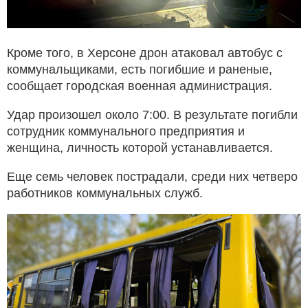
Кроме того, в Херсоне дрон атаковал автобус с
коммунальщиками, есть погибшие и раненые,
сообщает городская военная администрация.
Удар произошел около 7:00. В результате погибли
сотрудник коммунального предприятия и
женщина, личность которой устанавливается.
Еще семь человек пострадали, среди них четверо
работников коммунальных служб.