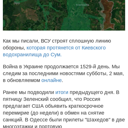
Как мы писали, ВСУ строят сплошную линию
обороны,
которая протянется от Киевского
водохранилища до Сум.
Война в Украине продолжается 1529-й день. Мы
следим за последними новостями субботы, 2 мая,
в обновляемом
онлайне
.
Ранее мы подводили
итоги
предыдущего дня. В
пятницу Зеленский сообщил, что Россия
предлагает США объявить краткосрочное
перемирие (до недели) в обмен на снятие
санкций. В Одессе были прилеты "Шахедов" в две
многоэтажки и портовую