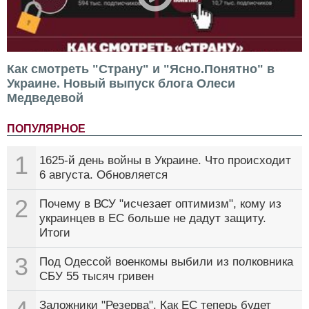
Как смотреть "Страну" и "Ясно.Понятно" в
Украине. Новый выпуск блога Олеси
Медведевой
ПОПУЛЯРНОЕ
1
1625-й день войны в Украине. Что происходит
6 августа. Обновляется
2
Почему в ВСУ "исчезает оптимизм", кому из
украинцев в ЕС больше не дадут защиту.
Итоги
3
Под Одессой военкомы выбили из полковника
СБУ 55 тысяч гривен
Заложники "Резерва". Как ЕС теперь будет