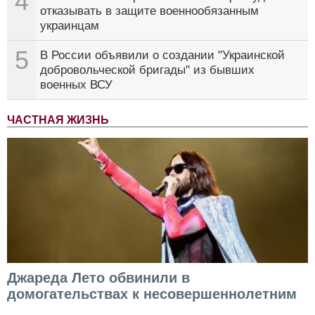
4
отказывать в защите военнообязанным
украинцам
5
В России объявили о создании "Украинской
добровольческой бригады" из бывших
военных ВСУ
ЧАСТНАЯ ЖИЗНЬ
Джареда Лето обвинили в
домогательствах к несовершеннолетним