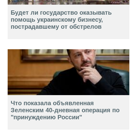
Будет ли государство оказывать
помощь украинскому бизнесу,
пострадавшему от обстрелов
Что показала объявленная
Зеленским 40-дневная операция по
"принуждению России"