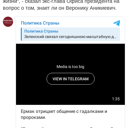
жизни", - сказал экс-глава Офиса президента на
вопрос о том, знает ли он Веронику Аникиевич.