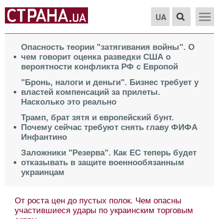
UA
Опасность теории "затягивания войны". О
чем говорит оценка разведки США о
вероятности конфликта РФ с Европой
"Бронь, налоги и деньги". Бизнес требует у
властей компенсаций за прилеты.
Насколько это реально
Трамп, брат зятя и европейский бунт.
Почему сейчас требуют снять главу ФИФА
Инфантино
Заложники "Резерва". Как ЕС теперь будет
отказывать в защите военнообязанным
украинцам
От роста цен до пустых полок. Чем опасны
участившиеся удары по украинским торговым