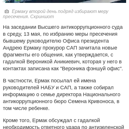
Ермаку второй день подряд избирают меру
пресечения. Скриншот
На заседании Высшего антикоррупционного суда
в среду, 13 мая, по избранию меры пресечения
бывшему руководителю Офиса президента
Андрею Ермаку прокурор САП зачитала новые
фрагменты его общения, как утверждается, с
гадалкой Вероникой Аникиевич, которая у него в
контактах записана как "Вероника фэншуй офис".
В частности, Ермак посылал ей имена
руководителей НАБУ и САП, а также собирал
информацию о семье директора Национального
антикоррупционного бюро Семена Кривоноса, в
том числе ребенке.
Кроме того, Ермак обсуждал с гадалкой
необходимость ответного удара по антизеленской