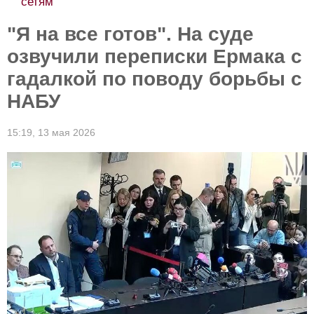
сетям
"Я на все готов". На суде
озвучили переписки Ермака с
гадалкой по поводу борьбы с
НАБУ
15:19,
13 мая 2026