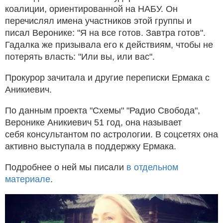
коалиции, ориентированной на НАБУ. Он
перечислял имена участников этой группы и
писал Веронике: "Я на все готов. Завтра готов".
Гадалка же призывала его к действиям, чтобы не
потерять власть: "Или вы, или вас".
Прокурор зачитала и другие переписки Ермака с
Аникиевич.
По данным проекта "Схемы" "Радио Свобода",
Веронике Аникиевич 51 год, она называет
себя консультантом по астрологии. В соцсетях она
активно выступала в поддержку Ермака.
Подробнее о ней мы писали
в отдельном
материале
.