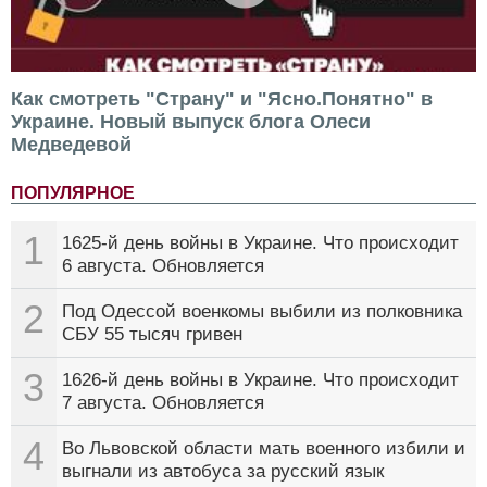
Как смотреть "Страну" и "Ясно.Понятно" в
Украине. Новый выпуск блога Олеси
Медведевой
ПОПУЛЯРНОЕ
1
1625-й день войны в Украине. Что происходит
6 августа. Обновляется
2
Под Одессой военкомы выбили из полковника
СБУ 55 тысяч гривен
3
1626-й день войны в Украине. Что происходит
7 августа. Обновляется
4
Во Львовской области мать военного избили и
выгнали из автобуса за русский язык