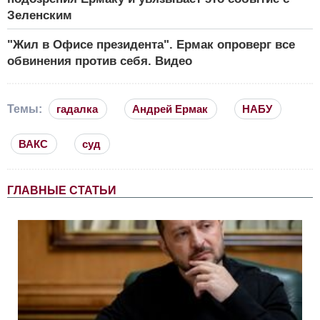
Зеленским
"Жил в Офисе президента". Ермак опроверг все
обвинения против себя. Видео
Темы:
гадалка
Андрей Ермак
НАБУ
ВАКС
суд
ГЛАВНЫЕ СТАТЬИ