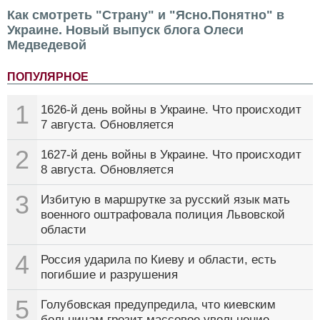
Как смотреть "Страну" и "Ясно.Понятно" в
Украине. Новый выпуск блога Олеси
Медведевой
ПОПУЛЯРНОЕ
1
1626-й день войны в Украине. Что происходит
7 августа. Обновляется
2
1627-й день войны в Украине. Что происходит
8 августа. Обновляется
3
Избитую в маршрутке за русский язык мать
военного оштрафовала полиция Львовской
области
4
Россия ударила по Киеву и области, есть
погибшие и разрушения
5
Голубовская предупредила, что киевским
больницам грозит массовое увольнение