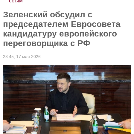
сетям
Зеленский обсудил с
председателем Евросовета
кандидатуру европейского
переговорщика с РФ
23:45,
17 мая 2026