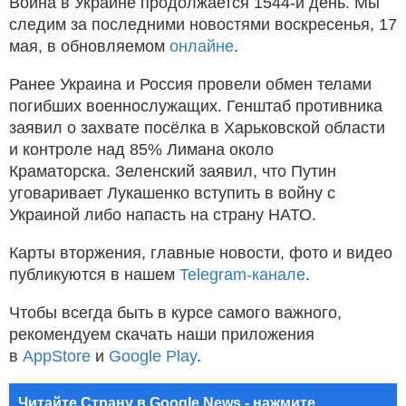
Война в Украине продолжается 1544-й день. Мы
следим за последними новостями воскресенья, 17
мая, в обновляемом
онлайне
.
Ранее Украина и Россия провели обмен телами
погибших военнослужащих. Генштаб противника
заявил о захвате посёлка в Харьковской области
и контроле над 85% Лимана около
Краматорска. Зеленский заявил, что Путин
уговаривает Лукашенко вступить в войну с
Украиной либо напасть на страну НАТО.
Карты вторжения, главные новости, фото и видео
публикуются в нашем
Telegram-канале
.
Чтобы всегда быть в курсе самого важного,
рекомендуем скачать наши приложения
в
AppStore
и
Google Play
.
Читайте Страну в Google News - нажмите