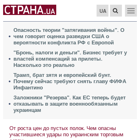
UA
Опасность теории "затягивания войны". О
чем говорит оценка разведки США о
вероятности конфликта РФ с Европой
"Бронь, налоги и деньги". Бизнес требует у
властей компенсаций за прилеты.
Насколько это реально
Трамп, брат зятя и европейский бунт.
Почему сейчас требуют снять главу ФИФА
Инфантино
Заложники "Резерва". Как ЕС теперь будет
отказывать в защите военнообязанным
украинцам
От роста цен до пустых полок. Чем опасны
участившиеся удары по украинским торговым