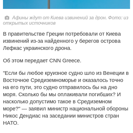
Афины ждут от Киева извинений за дрон. Фото: из
открытых источников
В правительстве Греции потребовали от Киева
извинений из-за найденного у берегов острова
Лефкас украинского дрона.
Об этом передает CNN Greece.
"Если бы любое круизное судно шло из Венеции в
Восточное Средиземноморье и оказалось точно
на его пути, это судно отправилось бы на дно
моря. Сколько бы мы оплакивали погибших? И
насколько допустимо такое в Средиземном
море?" — заявил министр национальной обороны
Никос Дендиас на заседании министров стран
НАТО.