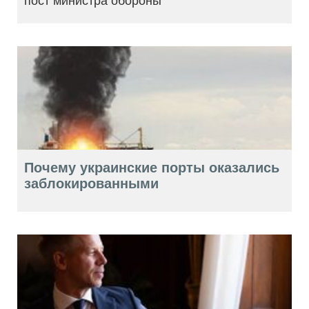
пост министра обороны
Почему украинские порты оказались
заблокированными