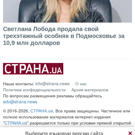
Светлана Лобода продала свой
трехэтажный особняк в Подмосковье за
10,9 млн долларов
Наши контакты:
info@strana.news
О нас
Политика конфиденциальности
Архив материалов
По вопросам размещения рекламы обращайтесь
adv@strana.news
© 2016-2026,
СТРАНА.ua
. Все права защищены. Частичное или
полное использование материалов интернет-издания
"
СТРАНА.ua
" разрешается только при условии прямой открытой
для поисковых систем гиперссылки на непосредственный адрес
Выберите языковую версию сайта
материала на сайте
strana.ua