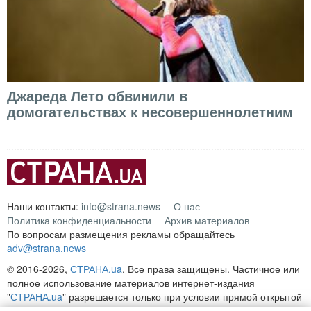
Джареда Лето обвинили в
домогательствах к несовершеннолетним
Наши контакты:
info@strana.news
О нас
Политика конфиденциальности
Архив материалов
По вопросам размещения рекламы обращайтесь
adv@strana.news
© 2016-2026,
СТРАНА.ua
. Все права защищены. Частичное или
полное использование материалов интернет-издания
"
СТРАНА.ua
" разрешается только при условии прямой открытой
для поисковых систем гиперссылки на непосредственный адрес