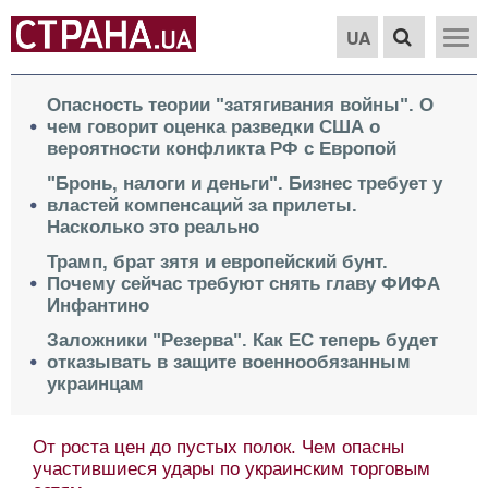
UA
Опасность теории "затягивания войны". О
чем говорит оценка разведки США о
вероятности конфликта РФ с Европой
"Бронь, налоги и деньги". Бизнес требует у
властей компенсаций за прилеты.
Насколько это реально
Трамп, брат зятя и европейский бунт.
Почему сейчас требуют снять главу ФИФА
Инфантино
Заложники "Резерва". Как ЕС теперь будет
отказывать в защите военнообязанным
украинцам
От роста цен до пустых полок. Чем опасны
участившиеся удары по украинским торговым