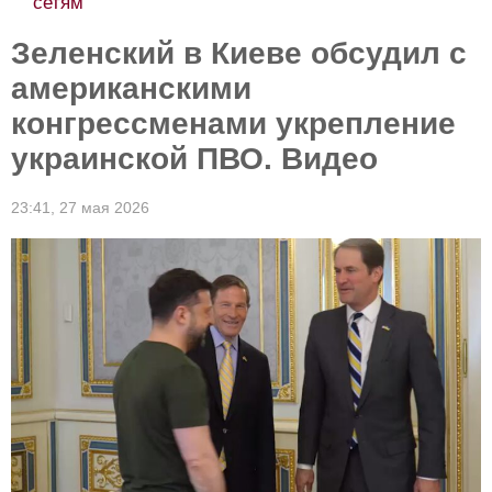
сетям
Зеленский в Киеве обсудил с
американскими
конгрессменами укрепление
украинской ПВО. Видео
23:41,
27 мая 2026