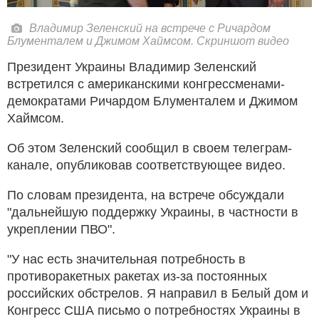
Владимир Зеленский на встрече с Ричардом
Блументалем и Джимом Хаймсом. Скриншот видео
Президент Украины Владимир Зеленский
встретился с американскими конгрессменами-
демократами Ричардом Блументалем и Джимом
Хаймсом.
Об этом Зеленский сообщил в своем телеграм-
канале, опубликовав соответствующее видео.
По словам президента, на встрече обсуждали
"дальнейшую поддержку Украины, в частности в
укреплении ПВО".
"У нас есть значительная потребность в
противоракетных ракетах из-за постоянных
российских обстрелов. Я направил в Белый дом и
Конгресс США письмо о потребностях Украины в