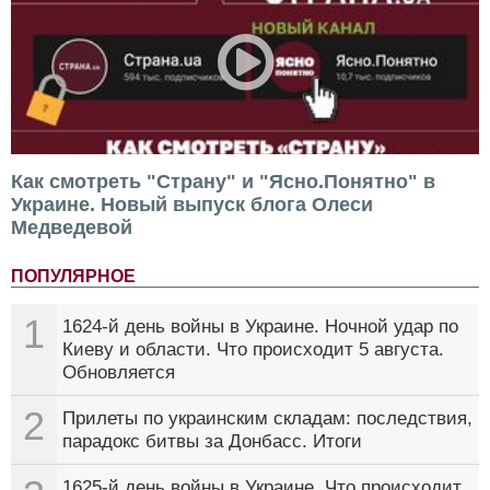
Как смотреть "Страну" и "Ясно.Понятно" в
Украине. Новый выпуск блога Олеси
Медведевой
ПОПУЛЯРНОЕ
1
1624-й день войны в Украине. Ночной удар по
Киеву и области. Что происходит 5 августа.
Обновляется
2
Прилеты по украинским складам: последствия,
парадокс битвы за Донбасс. Итоги
1625-й день войны в Украине. Что происходит