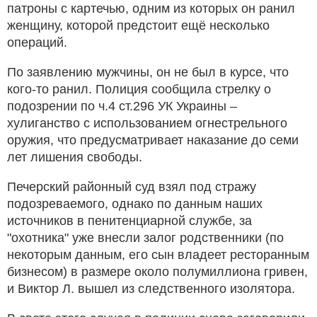
патроны с картечью, одним из которых он ранил
женщину, которой предстоит ещё несколько
операций.
По заявлению мужчины, он не был в курсе, что
кого-то ранил. Полиция сообщила стрелку о
подозрении по ч.4 ст.296 УК Украины –
хулиганство с использованием огнестрельного
оружия, что предусматривает наказание до семи
лет лишения свободы.
Печерский районный суд взял под стражу
подозреваемого, однако по данным наших
источников в пенитенциарной службе, за
"охотника" уже внесли залог родственники (по
некоторым данным, его сын владеет ресторанным
бизнесом) в размере около полумиллиона гривен,
и Виктор Л. вышел из следственного изолятора.