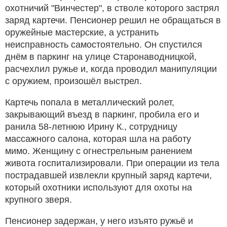
охотничий "Винчестер", в стволе которого застрял
заряд картечи. Пенсионер решил не обращаться в
оружейные мастерские, а устранить
неисправность самостоятельно. Он спустился
днём в паркинг на улице Старонаводницкой,
расчехлил ружье и, когда проводил манипуляции
с оружием, произошёл выстрел.
Картечь попала в металлический ролет,
закрывающий въезд в паркинг, пробила его и
ранила 58-летнюю Ирину К., сотрудницу
массажного салона, которая шла на работу
мимо. Женщину с огнестрельным ранением
живота госпитализировали. При операции из тела
пострадавшей извлекли крупный заряд картечи,
который охотники используют для охоты на
крупного зверя.
Пенсионер задержан, у него изъято ружьё и