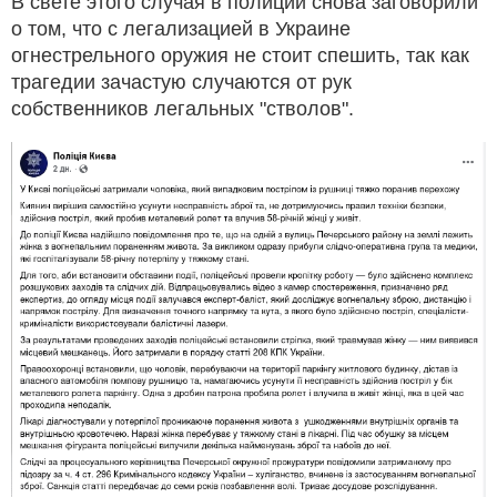
В свете этого случая в полиции снова заговорили
о том, что с легализацией в Украине
огнестрельного оружия не стоит спешить, так как
трагедии зачастую случаются от рук
собственников легальных "стволов".