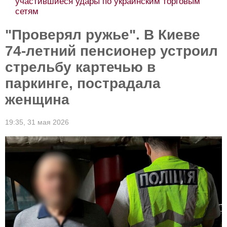
участившиеся удары по украинским торговым
сетям
"Проверял ружье". В Киеве
74-летний пенсионер устроил
стрельбу картечью в
паркинге, пострадала
женщина
19:35,
31 мая 2026