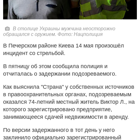
В столице Украины мужчина неосторожно
обращался с оружием. Фото: Нацполиция
В Печерском районе Киева 14 мая произошёл
инцидент со стрельбой.
В пятницу об этом сообщила полиция и
отчиталась о задержании подозреваемого.
Как выяснила "Страна" у собственных источников
в правоохранительных органах, подозреваемым
оказался 74-летний местный житель Виктор Л., на
которого зарегистрировано предприятие,
занимающееся сдачей недвижимости в аренду.
По версии задержанного в тот день у него
заклинило официально зарегистрированный