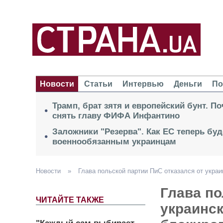
Новости
Статьи
Интервью
Деньги
По
Трамп, брат зятя и европейский бунт. П
снять главу ФИФА Инфантино
Заложники "Резерва". Как ЕС теперь буд
военнообязанным украинцам
Новости
»
Глава польской партии ПиС отказался от украи
Глава по
ЧИТАЙТЕ ТАКЖЕ
украинск