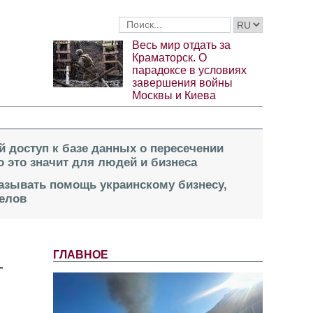
Весь мир отдать за
Краматорск. О
парадоксе в условиях
завершения войны
Москвы и Киева
й доступ к базе данных о пересечении
о это значит для людей и бизнеса
казывать помощь украинскому бизнесу,
елов
ГЛАВНОЕ
т