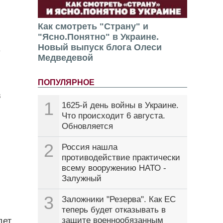
Как смотреть "Страну" и
"Ясно.Понятно" в Украине.
Новый выпуск блога Олеси
е
Медведевой
ПОПУЛЯРНОЕ
в
1
1625-й день войны в Украине.
Что происходит 6 августа.
Обновляется
2
Россия нашла
противодействие практически
всему вооружению НАТО -
Залужный
3
Заложники "Резерва". Как ЕС
теперь будет отказывать в
защите военнообязанным
дет