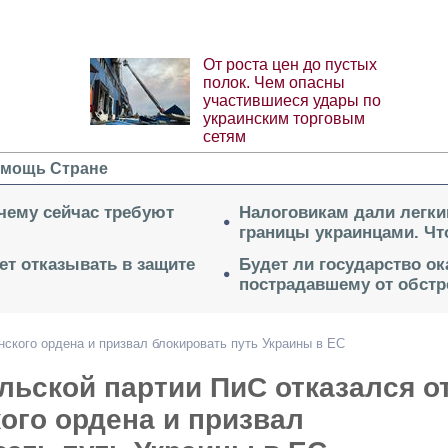
От роста цен до пустых
полок. Чем опасны
участившиеся удары по
украинским торговым
сетям
мощь Стране
очему сейчас требуют
Налоговикам дали легки
границы украинцами. Чт
ет отказывать в защите
Будет ли государство о
пострадавшему от обстр
нского ордена и призвал блокировать путь Украины в ЕС
льской партии ПиС отказался о
ого ордена и призвал