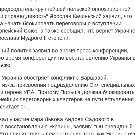
председатель крупнейшей польской оппозиционной
 и справедливость" Ярослав Качиньский заявил, что
 начать блокировать переговоры о вступлении
опейский Союз, а также сообщил, что вернет Украин
ослава Мудрого II степени.
тний политик заявил во время пресс-конференции,
о время конференции по восстановлению Украины 
ьске.
, Украина обостряет конфликт с Варшавой,
 из-за присвоения подразделению Сил специальных
и героев УПА. Поэтому Польша должна блокировать
нейших переговорных кластеров на пути вступления
считает он.
вал участие мэра Львова Андрея Садового в
о восстановлению Украины, заявив: "Он очевидный
го присутствие - демонстрация того, как Украина бу