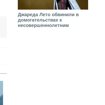
Джареда Лето обвинили в
домогательствах к
несовершеннолетним