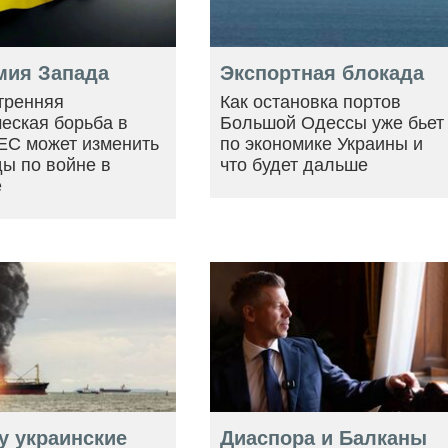
мия Запада
Экспортная блокада
тренняя
Как остановка портов
еская борьба в
Большой Одессы уже бьет
ЕС может изменить
по экономике Украины и
ы по войне в
что будет дальше
е
у украинские
Диаспора и Балканы