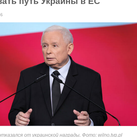
ать путь Украины в ЕС
26
отказался от украинской награды. Фото: wilno.tvp.pl