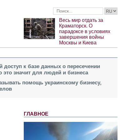
Весь мир отдать за
Краматорск. О
парадоксе в условиях
завершения войны
Москвы и Киева
й доступ к базе данных о пересечении
о это значит для людей и бизнеса
казывать помощь украинскому бизнесу,
елов
ГЛАВНОЕ