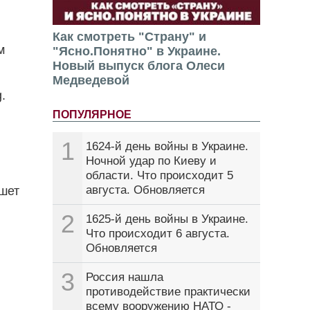
Как смотреть "Страну" и
м
"Ясно.Понятно" в Украине.
Новый выпуск блога Олеси
Медведевой
.
ПОПУЛЯРНОЕ
1
1624-й день войны в Украине.
Ночной удар по Киеву и
области. Что происходит 5
августа. Обновляется
ишет
2
1625-й день войны в Украине.
Что происходит 6 августа.
Обновляется
3
Россия нашла
противодействие практически
всему вооружению НАТО -