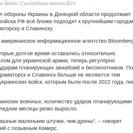
е фото: Сухопутные войска ВСУ
 обороны Украины в Донецкой области продолжает
 войска РФ всё ближе подходят к крупнейшим города
аторску и Славянску.
 американское информационное агентство Bloomberg
оторые долгое время оставались относительно
лом для украинской армии, теперь регулярно
ударам планирующих авиабомб и беспилотников. По
Краматорск и Славянск больше не являются тем
украинских войск, которым были после 2022 года, п
аинских военных, количество ударов планирующими
ледние месяцы резко выросло.
рашные маленькие штучки, чем дроны", – говорит
ий с позывным Комерс.