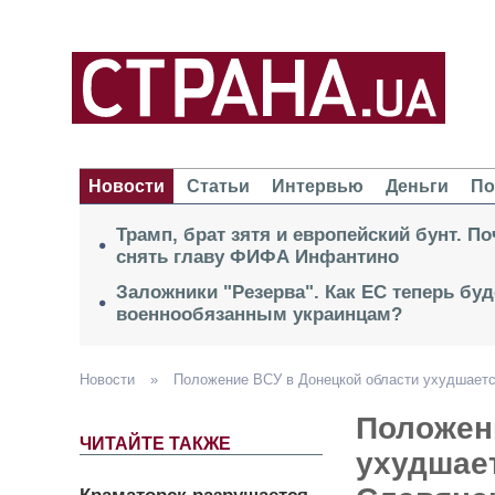
Новости
Статьи
Интервью
Деньги
По
Трамп, брат зятя и европейский бунт. П
снять главу ФИФА Инфантино
Заложники "Резерва". Как ЕС теперь буд
военнообязанным украинцам?
Новости
»
Положение ВСУ в Донецкой области ухудшается
Положен
ЧИТАЙТЕ ТАКЖЕ
ухудшает