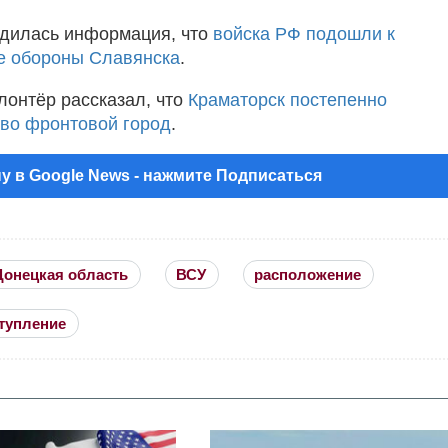
дилась информация, что
войска РФ подошли к
е обороны Славянска
.
лонтёр рассказал, что
Краматорск постепенно
во фронтовой город
.
у в Google News - нажмите Подписаться
Донецкая область
ВСУ
расположение
тупление