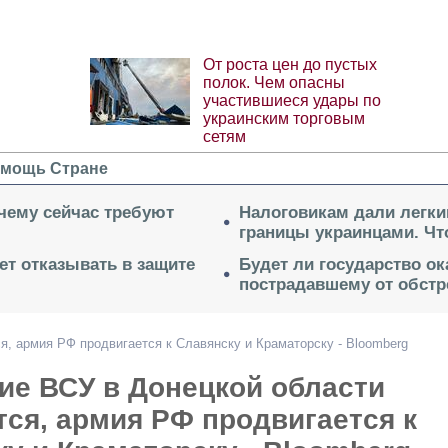
От роста цен до пустых
полок. Чем опасны
участившиеся удары по
украинским торговым
сетям
мощь Стране
очему сейчас требуют
Налоговикам дали легки
границы украинцами. Чт
ет отказывать в защите
Будет ли государство о
пострадавшему от обстр
, армия РФ продвигается к Славянску и Краматорску - Bloomberg
ие ВСУ в Донецкой области
ся, армия РФ продвигается к