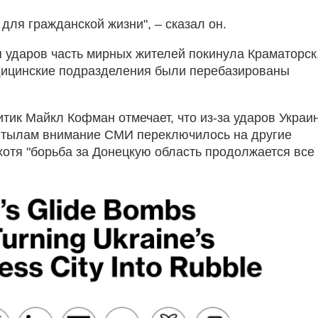
 для гражданской жизни", – сказал он.
я ударов часть мирных жителей покинула Краматорск,
дицинские подразделения были перебазированы
тик Майкл Кофман отмечает, что из-за ударов Украи
 тылам внимание СМИ переключилось на другие
хотя "борьба за Донецкую область продолжается все 