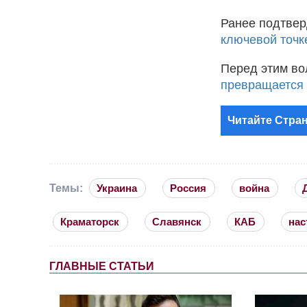
Ранее подтвер
ключевой точк
Перед этим во
превращается 
Читайте Стран
Темы:
Украина
Россия
война
Краматорск
Славянск
КАБ
нас
ГЛАВНЫЕ СТАТЬИ