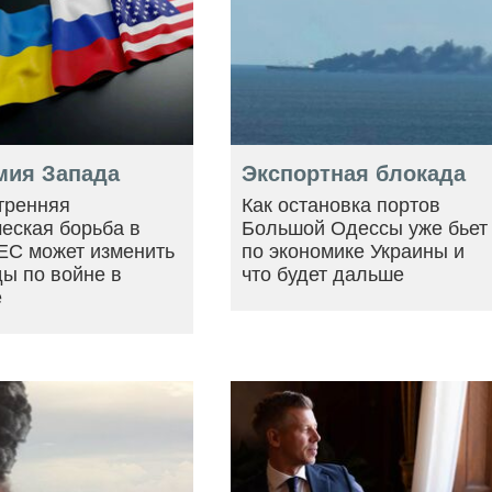
мия Запада
Экспортная блокада
тренняя
Как остановка портов
еская борьба в
Большой Одессы уже бьет
ЕС может изменить
по экономике Украины и
ы по войне в
что будет дальше
е