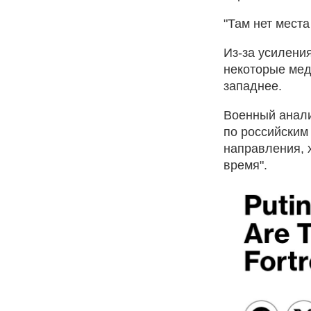
"Там нет места
Из-за усилени
некоторые ме
западнее.
Военный анали
по российским
направления, 
время".