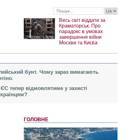
Весь світ віддати за
Краматорськ. Про
парадокс в умовах
завершення війни
Москви та Києва
опейський бунт. Чому зараз вимагають
тіно.
 ЄС тепер відмовлятиме у захисті
українцям?
ГОЛОВНЕ