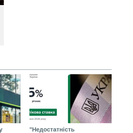
у
"Недостатність