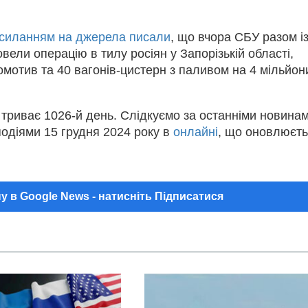
осиланням на джерела писали
, що вчора СБУ разом і
вели операцію в тилу росіян у Запорізькій області,
мотив та 40 вагонів-цистерн з паливом на 4 мільйон
і триває 1026-й день. Слідкуємо за останніми новина
одіями 15 грудня 2024 року в
онлайні
, що оновлюєть
у в Google News - натисніть Підписатися