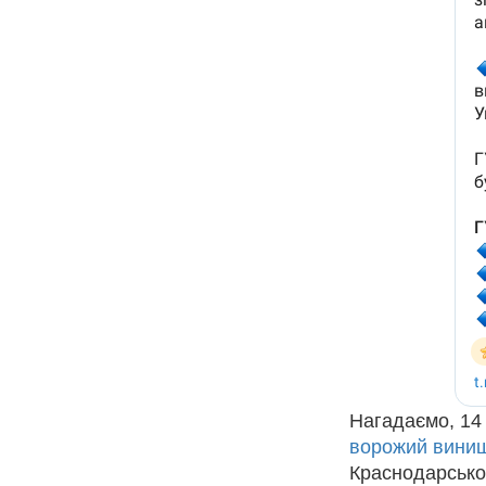
Нагадаємо, 14
ворожий вини
Краснодарськом