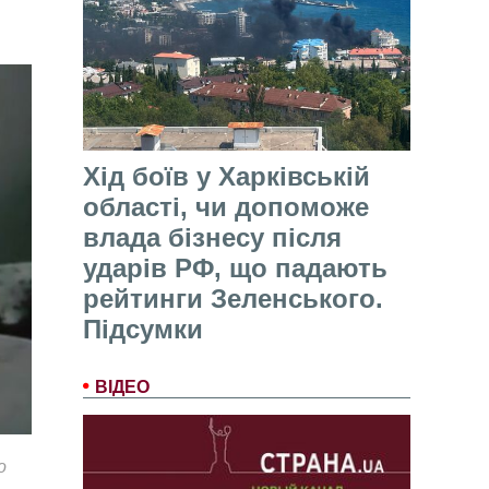
Хід боїв у Харківській
області, чи допоможе
влада бізнесу після
ударів РФ, що падають
рейтинги Зеленського.
Підсумки
ВІДЕО
о