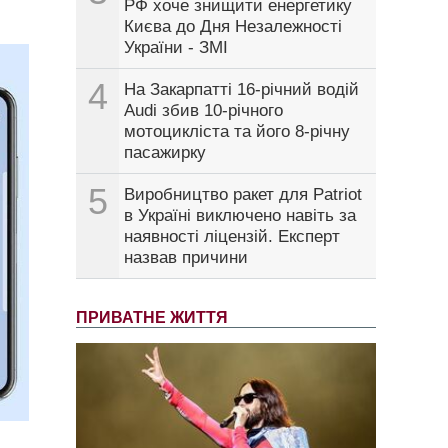
РФ хоче знищити енергетику
Києва до Дня Незалежності
України - ЗМІ
4
На Закарпатті 16-річний водій
Audi збив 10-річного
мотоцикліста та його 8-річну
пасажирку
5
Виробництво ракет для Patriot
в Україні виключено навіть за
наявності ліцензій. Експерт
назвав причини
ПРИВАТНЕ ЖИТТЯ