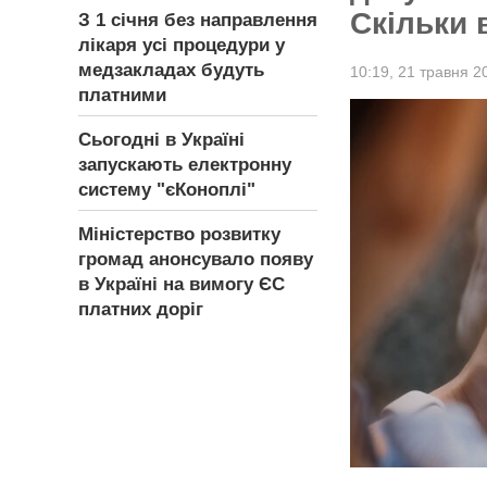
Скільки 
З 1 січня без направлення
лікаря усі процедури у
медзакладах будуть
10:19,
21 травня 2
платними
Сьогодні в Україні
запускають електронну
систему "єКоноплі"
Міністерство розвитку
громад анонсувало появу
в Україні на вимогу ЄС
платних доріг