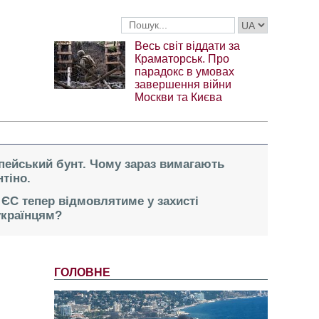
Весь світ віддати за
Краматорськ. Про
парадокс в умовах
завершення війни
Москви та Києва
опейський бунт. Чому зараз вимагають
тіно.
 ЄС тепер відмовлятиме у захисті
українцям?
ГОЛОВНЕ