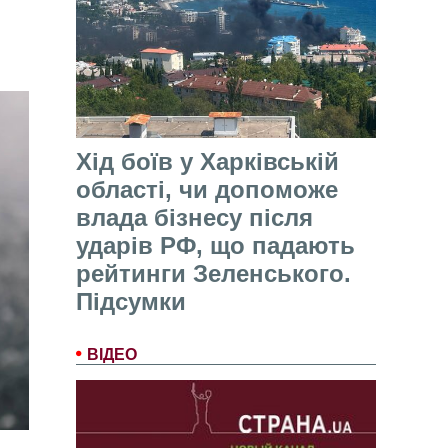
Хід боїв у Харківській
області, чи допоможе
влада бізнесу після
ударів РФ, що падають
рейтинги Зеленського.
Підсумки
ВІДЕО