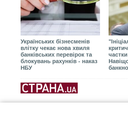
Українських бізнесменів
"Ініці
влітку чекає нова хвиля
критич
банківських перевірок та
частки
блокувань рахунків - наказ
Навіщо
НБУ
банкно