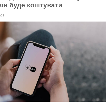
він буде коштувати
025