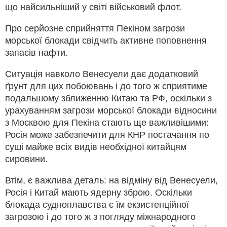
що найсильніший у світі військовий флот.
Про серйозне сприйняття Пекіном загрози
морської блокади свідчить активне поповнення
запасів нафти.
Ситуація навколо Венесуели дає додатковий
ґрунт для цих побоювань і до того ж сприятиме
подальшому зближенню Китаю та РФ, оскільки з
урахуванням загрози морської блокади відносини
з Москвою для Пекіна стають ще важливішими:
Росія може забезпечити для КНР постачання по
суші майже всіх видів необхідної китайцям
сировини.
Втім, є важлива деталь: на відміну від Венесуели,
Росія і Китай мають ядерну зброю. Оскільки
блокада судноплавства є їм екзистенційної
загрозою і до того ж з погляду міжнародного