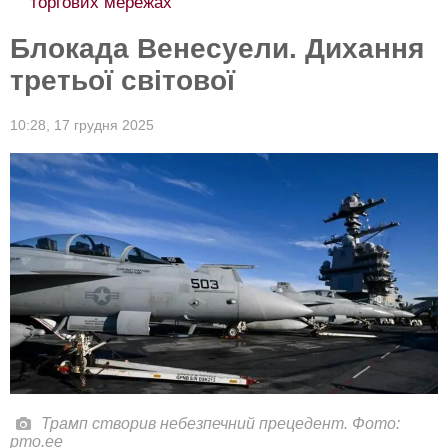
торгових мережах
Блокада Венесуели. Дихання
третьої світової
10:28,
17 грудня 2025
Трамп створив небезпечний прецедент. Фото:
pmo.ee