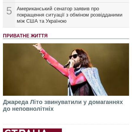
5
Американський сенатор заявив про
покращення ситуації з обміном розвідданими
між США та Україною
ПРИВАТНЕ ЖИТТЯ
Джареда Літо звинуватили у домаганнях
до неповнолітніх