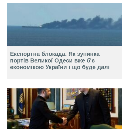
Експортна блокада. Як зупинка
портів Великої Одеси вже б'є
економікою України і що буде далі