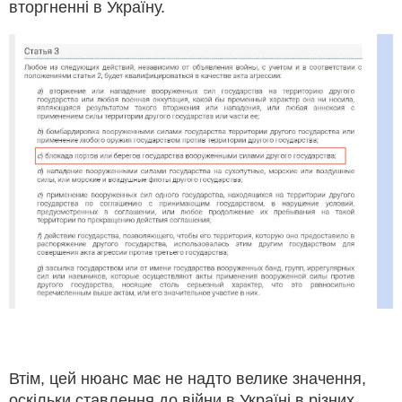
вторгненні в Україну.
Втім, цей нюанс має не надто велике значення,
оскільки ставлення до війни в Україні в різних