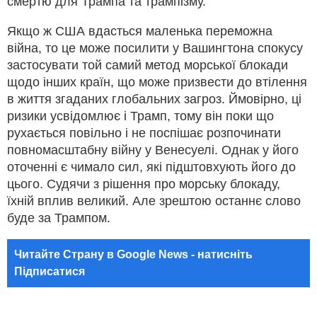
смертю для Трампа та трампізму.
Якщо ж США вдасться маленька переможна
війна, то це може посилити у Вашингтона спокусу
застосувати той самий метод морської блокади
щодо інших країн, що може призвести до втілення
в життя згаданих глобальних загроз. Ймовірно, ці
ризики усвідомлює і Трамп, тому він поки що
рухається повільно і не поспішає розпочинати
повномасштабну війну у Венесуелі. Однак у його
оточенні є чимало сил, які підштовхують його до
цього. Судячи з рішення про морську блокаду,
їхній вплив великий. Але зрештою останнє слово
буде за Трампом.
Читайте Страну в Google News - натисніть
Підписатися