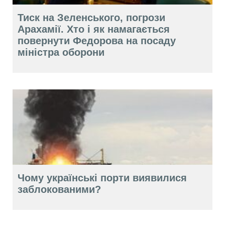
Тиск на Зеленського, погрози
Арахамії. Хто і як намагається
повернути Федорова на посаду
міністра оборони
Чому українські порти виявилися
заблокованими?