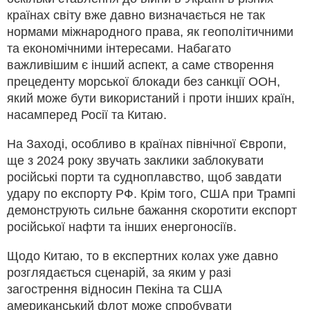
країнах світу вже давно визначається не так
нормами міжнародного права, як геополітичними
та економічними інтересами. Набагато
важливішим є інший аспект, а саме створення
прецеденту морської блокади без санкції ООН,
який може бути використаний і проти інших країн,
насамперед Росії та Китаю.
На Заході, особливо в країнах північної Європи,
ще з 2024 року звучать заклики заблокувати
російські порти та судноплавство, щоб завдати
удару по експорту РФ. Крім того, США при Трампі
демонструють сильне бажання скоротити експорт
російської нафти та інших енергоносіїв.
Щодо Китаю, то в експертних колах уже давно
розглядається сценарій, за яким у разі
загострення відносин Пекіна та США
американський флот може спробувати