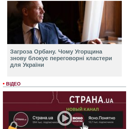
Загроза Орбану. Чому Угорщина
знову блокує переговорні кластери
для України
ВІДЕО