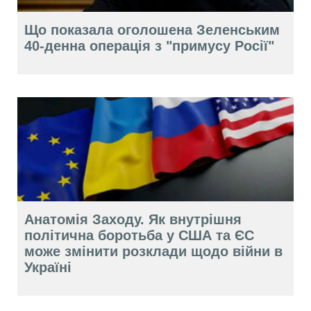
Що показала оголошена Зеленським
40-денна операція з "примусу Росії"
Анатомія Заходу. Як внутрішня
політична боротьба у США та ЄС
може змінити розклади щодо війни в
Україні