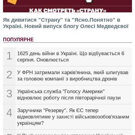
Як дивитися "Страну" та "Ясно.Понятно" в
Україні. Новий випуск блогу Олесі Медведєвої
ПОПУЛЯРНЕ
1
1625 день війни в Україні. Що відбувається 6
серпня. Оновлюється
2
У ФРН затримали харків'янина, який шпигував
за головою компанії з виробництва дронів
3
Українська служба "Голосу Америки"
відновлює роботу після півторарічної паузи
4
Заручники "Резерву". Як ЄС тепер
відмовлятиме у захисті військовозобов'язаним
українцям?