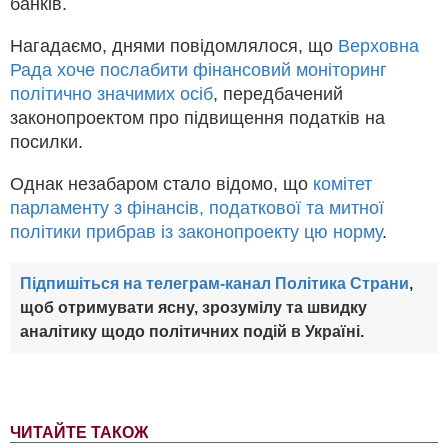
банків.
Нагадаємо, днями повідомлялося, що
Верховна
Рада хоче послабити фінансовий моніторинг
політично значимих осіб
, передбачений
законопроектом про підвищення податків на
посилки.
Однак незабаром стало відомо, що
комітет
парламенту з фінансів, податкової та митної
політики прибрав із законопроекту цю норму
.
Підпишіться на телеграм-канал Політика Страни
,
щоб отримувати ясну, зрозумілу та швидку
аналітику щодо політичних подій в Україні.
ЧИТАЙТЕ ТАКОЖ