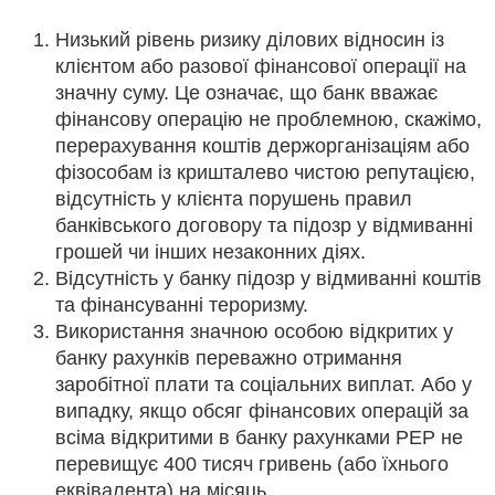
Низький рівень ризику ділових відносин із
клієнтом або разової фінансової операції на
значну суму. Це означає, що банк вважає
фінансову операцію не проблемною, скажімо,
перерахування коштів держорганізаціям або
фізособам із кришталево чистою репутацією,
відсутність у клієнта порушень правил
банківського договору та підозр у відмиванні
грошей чи інших незаконних діях.
Відсутність у банку підозр у відмиванні коштів
та фінансуванні тероризму.
Використання значною особою відкритих у
банку рахунків переважно отримання
заробітної плати та соціальних виплат. Або у
випадку, якщо обсяг фінансових операцій за
всіма відкритими в банку рахунками PEP не
перевищує 400 тисяч гривень (або їхнього
еквівалента) на місяць.