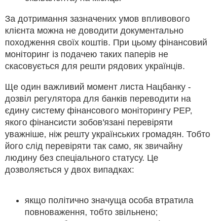
За дотримання зазначених умов впливового
клієнта можна не доводити документально
походження своїх коштів. При цьому фінансовий
моніторинг із подачею таких паперів не
скасовується для решти рядових українців.
Ще один важливий момент листа Нацбанку -
дозвіл регулятора для банків переводити на
єдину систему фінансового моніторингу PEP,
якого фінансисти зобов'язані перевіряти
уважніше, ніж решту українських громадян. Тобто
його слід перевіряти так само, як звичайну
людину без спеціального статусу. Це
дозволяється у двох випадках:
якщо політично значуща особа втратила
повноваження, тобто звільнено;