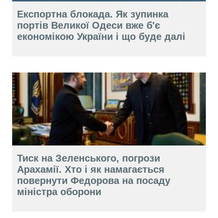
Експортна блокада. Як зупинка
портів Великої Одеси вже б'є
економікою України і що буде далі
Тиск на Зеленського, погрози
Арахамії. Хто і як намагається
повернути Федорова на посаду
міністра оборони