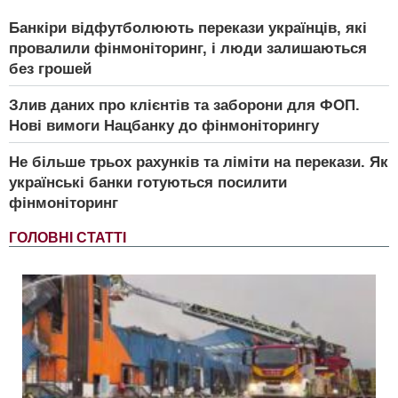
Банкіри відфутболюють перекази українців, які
провалили фінмоніторинг, і люди залишаються
без грошей
Злив даних про клієнтів та заборони для ФОП.
Нові вимоги Нацбанку до фінмоніторингу
Не більше трьох рахунків та ліміти на перекази. Як
українські банки готуються посилити
фінмоніторинг
ГОЛОВНІ СТАТТІ