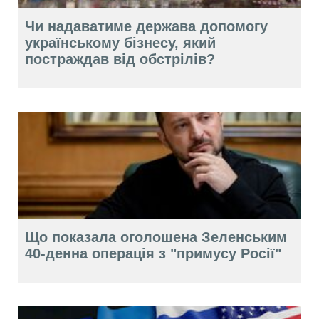
Чи надаватиме держава допомогу
українському бізнесу, який
постраждав від обстрілів?
Що показала оголошена Зеленським
40-денна операція з "примусу Росії"