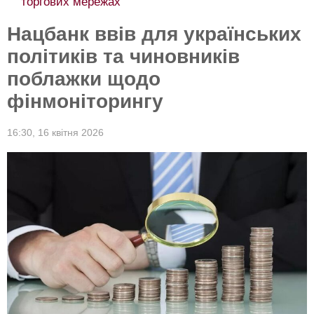
торгових мережах
Нацбанк ввів для українських
політиків та чиновників
поблажки щодо
фінмоніторингу
16:30,
16 квітня 2026