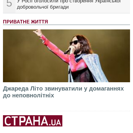
5
У Росії оголосили про створення Української
добровольчої бригади
ПРИВАТНЕ ЖИТТЯ
Джареда Літо звинуватили у домаганнях
до неповнолітніх