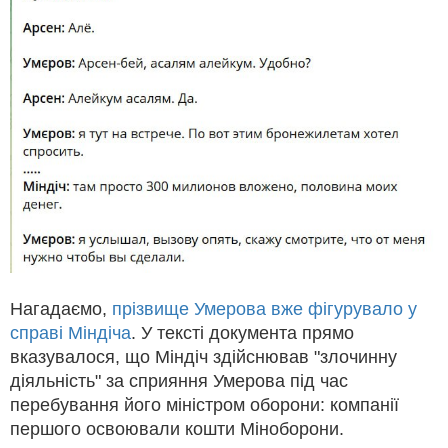
Нагадаємо,
прізвище Умерова вже фігурувало у
справі Міндіча
. У тексті документа прямо
вказувалося, що Міндіч здійснював "злочинну
діяльність" за сприяння Умерова під час
перебування його міністром оборони: компанії
першого освоювали кошти Міноборони.