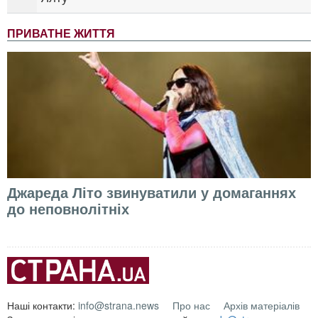
ПРИВАТНЕ ЖИТТЯ
Джареда Літо звинуватили у домаганнях
до неповнолітніх
Наші контакти:
info@strana.news
Про нас
Архів матеріалів