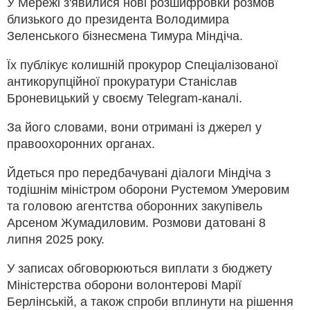
У Мережі з'явилися нові розшифровки розмов
близького до президента Володимира
Зеленського бізнесмена Тимура Міндіча.
Їх публікує колишній прокурор Спеціалізованої
антикорупційної прокуратури Станіслав
Броневицький у своєму Telegram-каналі.
За його словами, вони отримані із джерел у
правоохоронних органах.
Йдеться про передбачувані діалоги Міндіча з
тодішнім міністром оборони Рустемом Умеровим
та головою агентства оборонних закупівель
Арсеном Жумадиловим. Розмови датовані 8
липня 2025 року.
У записах обговорюються виплати з бюджету
Міністерства оборони волонтерові Марії
Берлінській, а також спроби вплинути на рішення