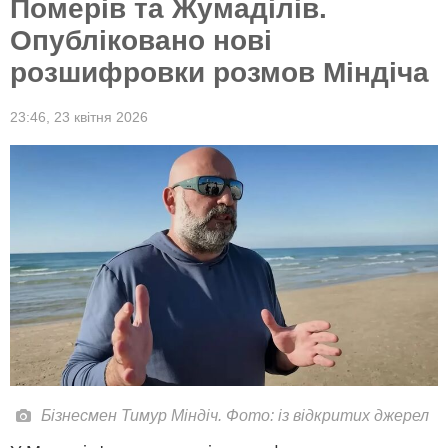
Померів та Жумаділів.
Опубліковано нові
розшифровки розмов Міндіча
23:46,
23 квітня 2026
Бізнесмен Тимур Міндіч. Фото: із відкритих джерел