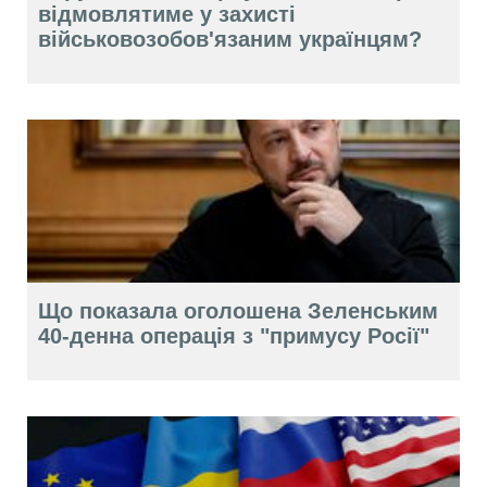
відмовлятиме у захисті
військовозобов'язаним українцям?
Що показала оголошена Зеленським
40-денна операція з "примусу Росії"