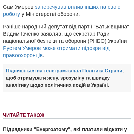
Сам Умеров
заперечував вплив інших на свою
роботу
у Міністерстві оборони.
Раніше народний депутат від партії "Батьківщина"
Вадим Івченко заявляв, що секретар Ради
національної безпеки та оборони (РНБО) України
Рустем Умеров може отримати підозри від
правоохоронців
.
Підпишіться на телеграм-канал Політика Страни
,
щоб отримувати ясну, зрозумілу та швидку
аналітику щодо політичних подій в Україні.
ЧИТАЙТЕ ТАКОЖ
Підрядники "Енергоатому", які платили відкати у