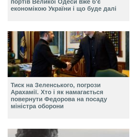
портів Великої Одеси вже б'є
економікою України і що буде далі
Тиск на Зеленського, погрози
Арахамії. Хто і як намагається
повернути Федорова на посаду
міністра оборони