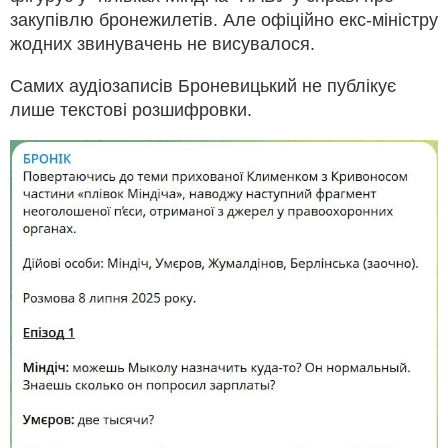
закупівлю бронежилетів. Але офіційно екс-міністру
жодних звинувачень не висувалося.
Самих аудіозаписів Броневицький не публікує
лише текстові розшифровки.