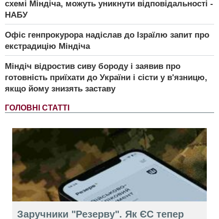
схемі Міндіча, можуть уникнути відповідальності -
НАБУ
Офіс генпрокурора надіслав до Ізраїлю запит про
екстрадицію Міндіча
Міндіч відростив сиву бороду і заявив про
готовність приїхати до України і сісти у в'язницю,
якщо йому знизять заставу
ГОЛОВНІ СТАТТІ
Заручники "Резерву". Як ЄС тепер