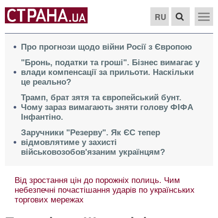
RU
Про прогнози щодо війни Росії з Європою
"Бронь, податки та гроші". Бізнес вимагає у
влади компенсації за прильоти. Наскільки
це реально?
Трамп, брат зятя та європейський бунт.
Чому зараз вимагають зняти голову ФІФА
Інфантіно.
Заручники "Резерву". Як ЄС тепер
відмовлятиме у захисті
військовозобов'язаним українцям?
Від зростання цін до порожніх полиць. Чим
небезпечні почастішання ударів по українських
торгових мережах