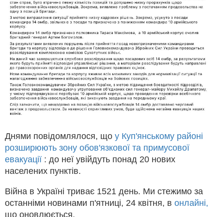
Днями повідомлялося, що
у Куп'янському районі
розширюють зону обов'язкової та примусової
евакуації
: до неї увійдуть понад 20 нових
населених пунктів.
Війна в Україні триває 1521 день. Ми стежимо за
останніми новинами п'ятниці, 24 квітня, в
онлайні,
що оновлюється.