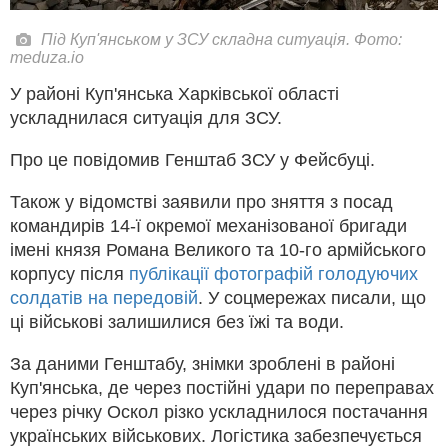
Під Куп'янськом у ЗСУ складна ситуація. Фото:
meduza.io
У районі Куп'янська Харківської області
ускладнилася ситуація для ЗСУ.
Про це повідомив Генштаб ЗСУ у Фейсбуці.
Також у відомстві заявили про зняття з посад
командирів 14-ї окремої механізованої бригади
імені князя Романа Великого та 10-го армійського
корпусу після
публікації фотографій голодуючих
солдатів на передовій
. У соцмережах писали, що
ці військові залишилися без їжі та води.
За даними Генштабу, знімки зроблені в районі
Куп'янська, де через постійні удари по переправах
через річку Оскол різко ускладнилося постачання
українських військових. Логістика забезпечується