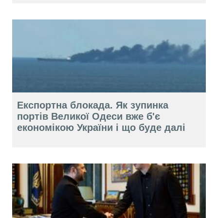
Експортна блокада. Як зупинка
портів Великої Одеси вже б'є
економікою України і що буде далі