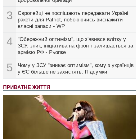
добровольчої бригади
3
Європейці не поспішають передавати Україні
ракети для Patriot, побоюючись виснажити
власні запаси - WP
4
"Обережний оптимізм", що з'явився влітку у
ЗСУ, зник, ініціатива на фронті залишається за
армією РФ - Рьопке
5
Чому у ЗСУ "зникає оптимізм", кому з українців
у ЄС більше не захистять. Підсумки
ПРИВАТНЕ ЖИТТЯ