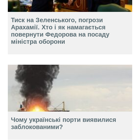
Тиск на Зеленського, погрози
Арахамії. Хто і як намагається
повернути Федорова на посаду
міністра оборони
Чому українські порти виявилися
заблокованими?