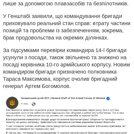
лише за допомогою плавзасобів та безпілотників.
У Генштабі заявили, що командування бригади
приховувало реальний стан справ: втрату частини
позицій та проблеми із забезпеченням, зокрема,
брак продовольства на окремих ділянках.
За підсумками перевірки командира 14-ї бригади
усунули з посади, також звільнено та знижено на
посаді керівника 10-го армійського корпусу. Новим
командиром бригади призначено полковника
Тараса Максимова, корпус очолив бригадний
генерал Артем Богомолов.