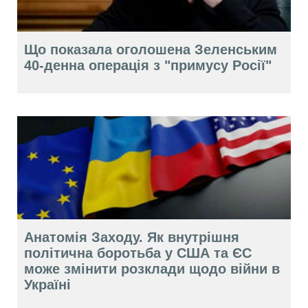
Що показала оголошена Зеленським
40-денна операція з "примусу Росії"
Анатомія Заходу. Як внутрішня
політична боротьба у США та ЄС
може змінити розклади щодо війни в
Україні