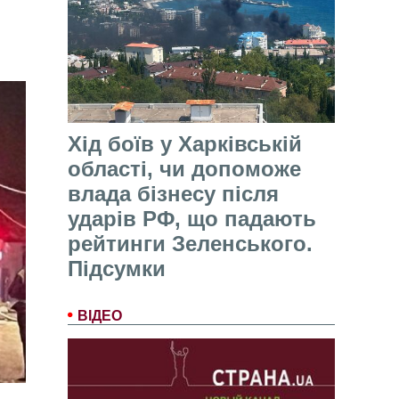
Хід боїв у Харківській
області, чи допоможе
влада бізнесу після
ударів РФ, що падають
рейтинги Зеленського.
Підсумки
ВІДЕО