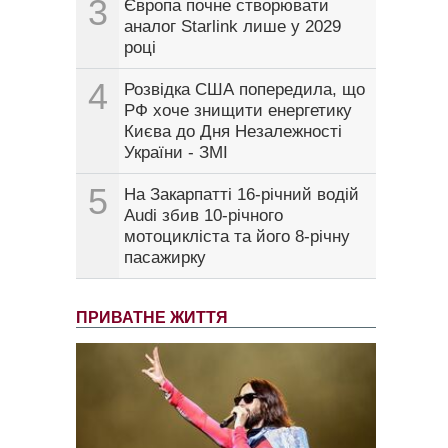
3
Європа почне створювати
аналог Starlink лише у 2029
році
4
Розвідка США попередила, що
РФ хоче знищити енергетику
Києва до Дня Незалежності
України - ЗМІ
5
На Закарпатті 16-річний водій
Audi збив 10-річного
мотоцикліста та його 8-річну
пасажирку
ПРИВАТНЕ ЖИТТЯ