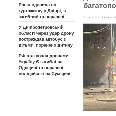
багатопо
Росія вдарила по
гуртожитку у Дніпрі, є
загиблий та поранені
09:25,
4 травня 20
У Дніпропетровській
області через удар дрону
постраждав автобус з
дітьми, поранено дитину
РФ атакувала дронами
Україну Є загиблі на
Одещині та поранені
поліцейські на Сумщині