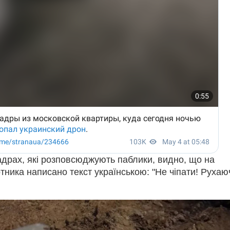
кадрах, які розповсюджують паблики, видно, що на
тника написано текст українською: "Не чіпати! Рухаю