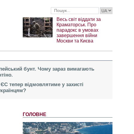
Весь світ віддати за
Краматорськ. Про
парадокс в умовах
завершення війни
Москви та Києва
опейський бунт. Чому зараз вимагають
тіно.
 ЄС тепер відмовлятиме у захисті
українцям?
ГОЛОВНЕ