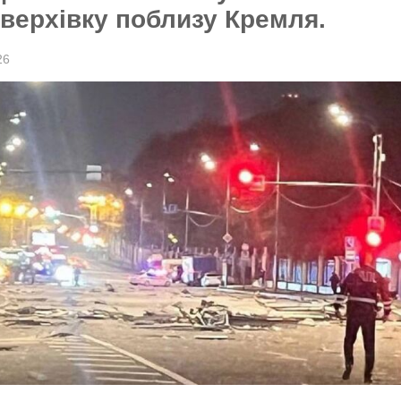
верхівку поблизу Кремля.
26