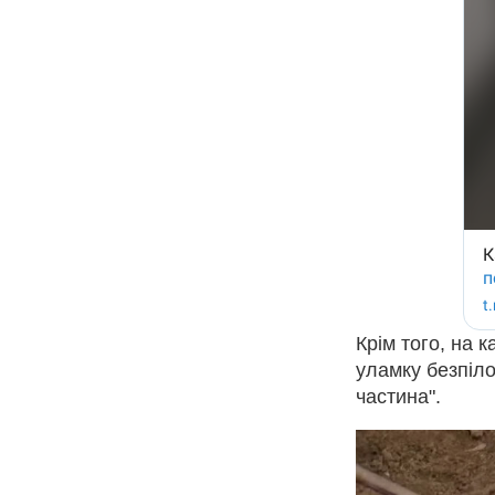
Крім того, на 
уламку безпіло
частина".