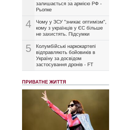
залишається за армією РФ -
Рьопке
4
Чому у ЗСУ "зникає оптимізм",
кому з українців у ЄС більше
не захистять. Підсумки
5
Колумбійські наркокартелі
відправляють бойовиків в
Україну за досвідом
застосування дронів - FT
ПРИВАТНЕ ЖИТТЯ