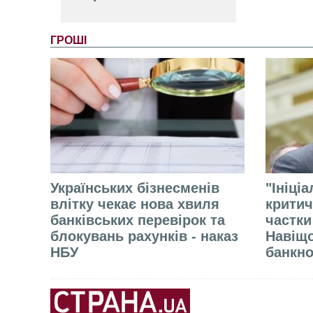
ГРОШІ
Українських бізнесменів
"Ініці
влітку чекає нова хвиля
критич
банківських перевірок та
частки
блокувань рахунків - наказ
Навіщо
НБУ
банкно