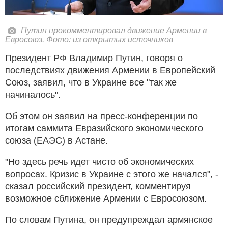
Путин прокомментировал движение Армении в
Евросоюз. Фото: из открытых источников
Президент РФ Владимир Путин, говоря о
последствиях движения Армении в Европейский
Союз, заявил, что в Украине все "так же
начиналось".
Об этом он заявил на пресс-конференции по
итогам саммита Евразийского экономического
союза (ЕАЭС) в Астане.
"Но здесь речь идет чисто об экономических
вопросах. Кризис в Украине с этого же начался", -
сказал российский президент, комментируя
возможное сближение Армении с Евросоюзом.
По словам Путина, он предупреждал армянское