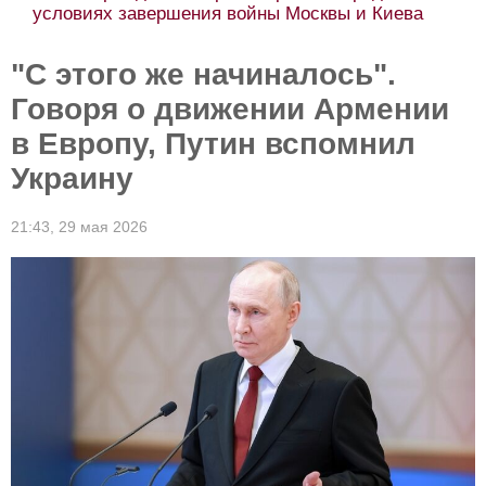
условиях завершения войны Москвы и Киева
"С этого же начиналось".
Говоря о движении Армении
в Европу, Путин вспомнил
Украину
21:43,
29 мая 2026