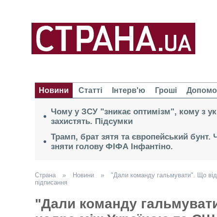
Новини
Статті
Інтерв'ю
Гроші
Допомо
Чому у ЗСУ "зникає оптимізм", кому з ук
захистять. Підсумки
Трамп, брат зятя та європейський бунт.
зняти голову ФІФА Інфантіно.
Страна
»
Новини
»
"Дали команду гальмувати". Що від
підписання
"Дали команду гальмувати