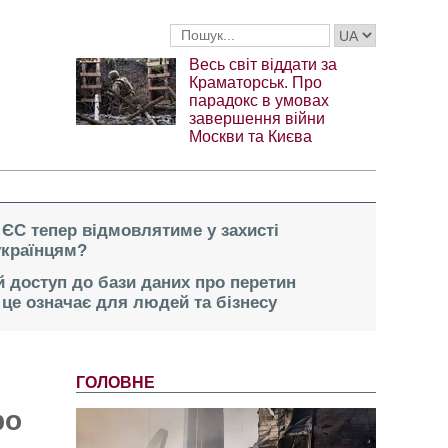
Весь світ віддати за
Краматорськ. Про
парадокс в умовах
завершення війни
Москви та Києва
 ЄС тепер відмовлятиме у захисті
українцям?
 доступ до бази даних про перетин
це означає для людей та бізнесу
ГОЛОВНЕ
ро