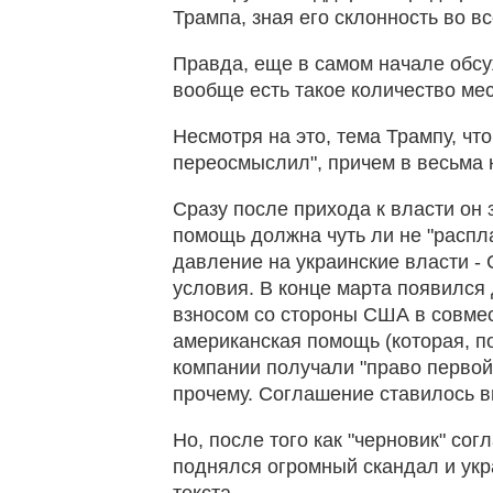
Трампа, зная его склонность во в
Правда, еще в самом начале обсу
вообще есть такое количество ме
Несмотря на это, тема Трампу, что
переосмыслил", причем в весьма 
Сразу после прихода к власти он
помощь должна чуть ли не "распл
давление на украинские власти -
условия. В конце марта появился
взносом со стороны США в совме
американская помощь (которая, по
компании получали "право первой
прочему. Соглашение ставилось 
Но, после того как "черновик" со
поднялся огромный скандал и укр
текста.