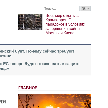
Весь мир отдать за
Краматорск. О
парадоксе в условиях
завершения войны
Москвы и Киева
пейский бунт. Почему сейчас требуют
нтино
к ЕС теперь будет отказывать в защите
инцам
ГЛАВНОЕ
ия