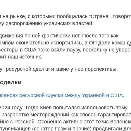
и на рынке, с которыми пообщалась "Страна", говоря
му распоряжению украинских властей.
движения по ней фактически нет. После того как
ампом окончательно испортились, в ОП дали команд
есторы в США тоже взяли паузу, поскольку не увер
рит наш источник.
уг ресурсной сделки и какие у нее перспективы.
 сделки
юансах ресурсной сделки между Украиной и США
.
2024 году. Тогда Киев попытался использовать тему
к разработке месторождений как способ гарантирова
е с Россией. Особенно активно этот тезис Зеленск
спубликанцев (сенатор Грэм и прочие) продвигали дл