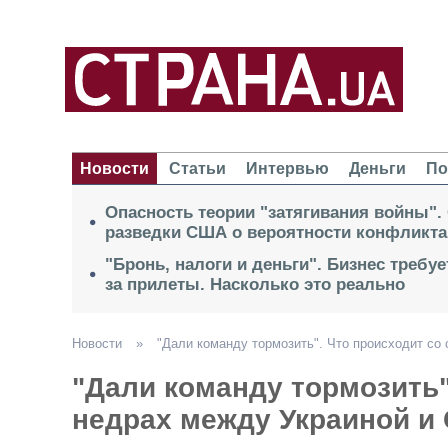
Новости
Статьи
Интервью
Деньги
По
Опасность теории "затягивания войны".
разведки США о вероятности конфликта
"Бронь, налоги и деньги". Бизнес требу
за прилеты. Насколько это реально
Новости
»
"Дали команду тормозить". Что происходит со
"Дали команду тормозить"
недрах между Украиной и