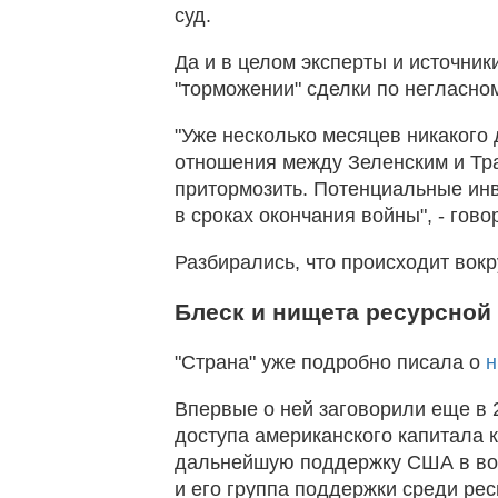
суд.
Да и в целом эксперты и источник
"торможении" сделки по негласно
"Уже несколько месяцев никакого 
отношения между Зеленским и Тр
притормозить. Потенциальные инв
в сроках окончания войны", - гово
Разбирались, что происходит вокр
Блеск и нищета ресурсной
"Страна" уже подробно писала о
н
Впервые о ней заговорили еще в 
доступа американского капитала 
дальнейшую поддержку США в войн
и его группа поддержки среди ре