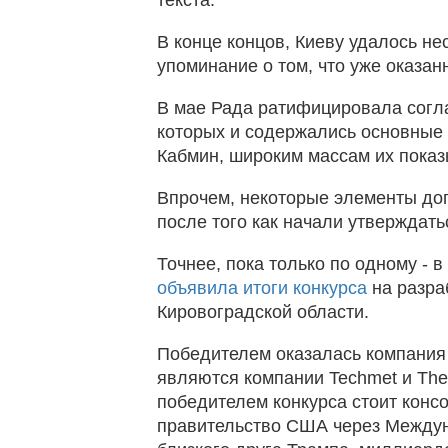
В конце концов, Киеву удалось не
упоминание о том, что уже оказа
В мае Рада ратифицировала согла
которых и содержались основные 
Кабмин, широким массам их показ
Впрочем, некоторые элементы до
после того как начали утверждат
Точнее, пока только по одному -
объявила итоги конкурса
на разра
Кировоградской области.
Победителем оказалась компания D
являются компании Techmet и The
победителем конкурса стоит конс
правительство США через Между