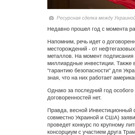
Ресурсная сделка между Украино
Недавно прошел год с момента 
Напомним, речь идет о договорен
месторождений - от нефтегазовы
металлов. На момент подписания 
миллиардные инвестиции. Также в
"гарантию безопасности" для Укра
зная, что на них работает америка
Однако за последний год особог
договоренностей нет.
Правда, весной Инвестиционный 
совместно Украиной и США) заявил
проведет конкурс по крупному ли
консорциум с участием друга Тра