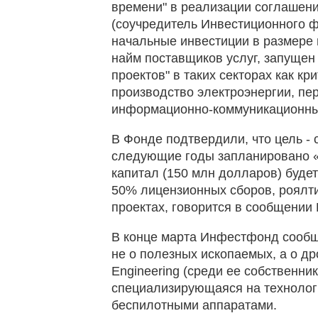
времени" в реализации соглашен
(соучредитель Инвестиционного 
начальные инвестиции в размере 
найм поставщиков услуг, запущен
проектов" в таких секторах как к
производство электроэнергии, пер
информационно-коммуникационные
В Фонде подтвердили, что цель - с
следующие годы запланировано «
капитал (150 млн долларов) будет
50% лицензионных сборов, роялти
проектах, говорится в сообщении
В конце марта Инфестфонд сообщ
не о полезных ископаемых, а о др
Engineering (среди ее собственни
специализирующаяся на техноло
беспилотными аппаратами.