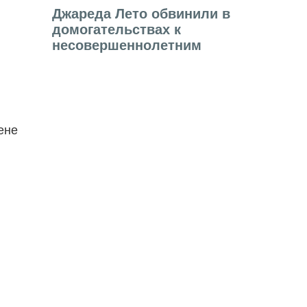
Джареда Лето обвинили в
домогательствах к
несовершеннолетним
ене